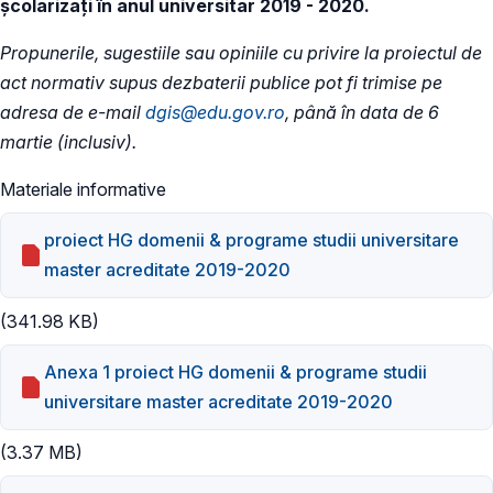
şcolarizaţi în anul universitar 2019 - 2020.
Propunerile, sugestiile sau opiniile cu privire la proiectul de
act normativ supus dezbaterii publice pot fi trimise pe
adresa de e-mail
dgis@edu.gov.ro
, până în data de 6
martie (inclusiv).
Materiale informative
proiect HG domenii & programe studii universitare
master acreditate 2019-2020
(341.98 KB)
Anexa 1 proiect HG domenii & programe studii
universitare master acreditate 2019-2020
(3.37 MB)