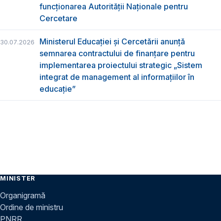
funcţionarea Autorităţii Naţionale pentru
Cercetare
Ministerul Educației și Cercetării anunță
30.07.2026
semnarea contractului de finanțare pentru
implementarea proiectului strategic „Sistem
integrat de management al informațiilor în
educație”
MINISTER
Organigramă
Ordine de ministru
PNRR