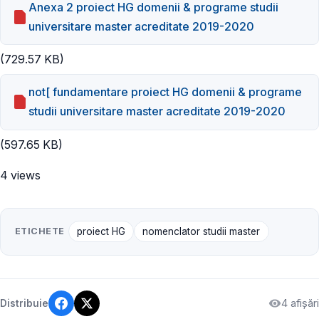
Anexa 2 proiect HG domenii & programe studii
universitare master acreditate 2019-2020
(729.57 KB)
not[ fundamentare proiect HG domenii & programe
studii universitare master acreditate 2019-2020
(597.65 KB)
4 views
ETICHETE
proiect HG
nomenclator studii master
4 afișări
Distribuie