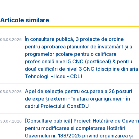
Articole similare
În consultare publică, 3 proiecte de ordine
06.08.2026
pentru aprobarea planurilor de învățământ și a
programelor școlare pentru o calificare
profesională nivel 5 CNC (postliceal) & pentru
două calificări de nivel 3 CNC (discipline din aria
Tehnologii - liceu - CDL)
Apel de selecție pentru ocuparea a 26 posturi
05.08.2026
de experți externi - în afara organigramei - în
cadrul Proiectului ConsEDU
[Consultare publică] Proiect: Hotărâre de Guvern
30.07.2026
pentru modificarea și completarea Hotărârii
Guvernului nr. 188/2025 privind organizarea şi