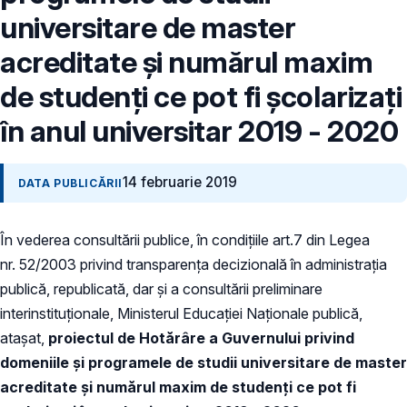
universitare de master
acreditate şi numărul maxim
de studenţi ce pot fi şcolarizaţi
în anul universitar 2019 - 2020
14 februarie 2019
DATA PUBLICĂRII
În vederea consultării publice, în condiţiile art.7 din Legea
nr. 52/2003 privind transparenţa decizională în administraţia
publică, republicată, dar și a consultării preliminare
interinstituționale, Ministerul Educației Naţionale publică,
atașat,
proiectul de
Hotărâre a Guvernului
privind
domeniile şi programele de studii universitare de master
acreditate şi numărul maxim de studenţi ce pot fi