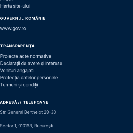
Harta site-ului
GUVERNUL ROMÂNIEI
www.gov.ro
TRANSPARENȚĂ
Proiecte acte normative
Declarații de avere și interese
Venituri angajați
Protecția datelor personale
Termeni și condiții
ADRESĂ // TELEFOANE
Str. General Berthelot 28–30
Sector 1, 010168, București