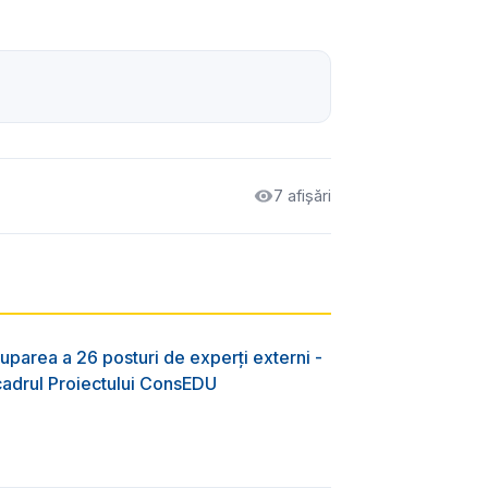
7 afișări
uparea a 26 posturi de experți externi -
 cadrul Proiectului ConsEDU