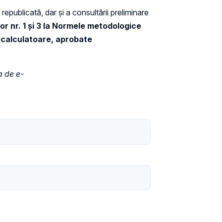
republicată, dar și a consultării preliminare
r nr. 1 și 3 la Normele metodologice
e calculatoare, aprobate
a de e-