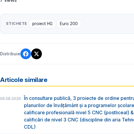
ETICHETE
proiect HG
Euro 200
Distribuie
Articole similare
În consultare publică, 3 proiecte de ordine pent
06.08.2026
planurilor de învățământ și a programelor școlar
calificare profesională nivel 5 CNC (postliceal) 
calificări de nivel 3 CNC (discipline din aria Tehno
CDL)