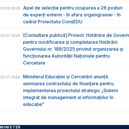
Apel de selecție pentru ocuparea a 26 posturi
05.08.2026
de experți externi - în afara organigramei - în
cadrul Proiectului ConsEDU
[Consultare publică] Proiect: Hotărâre de Guvern
30.07.2026
pentru modificarea și completarea Hotărârii
Guvernului nr. 188/2025 privind organizarea şi
funcţionarea Autorităţii Naţionale pentru
Cercetare
Ministerul Educației și Cercetării anunță
30.07.2026
semnarea contractului de finanțare pentru
implementarea proiectului strategic „Sistem
integrat de management al informațiilor în
educație”
MINISTER