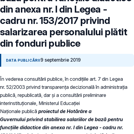
din anexa nr. I din Legea -
cadru nr. 153/2017 privind
salarizarea personalului plătit
din fonduri publice
9 septembrie 2019
DATA PUBLICĂRII
În vederea consultării publice, în condiţiile art. 7 din Legea
nr. 52/2003 privind transparenţa decizională în administraţia
publică, republicată, dar și a consultării preliminare
interinstituționale, Ministerul Educaţiei
Naţionale publică
proiectul de Hotărâre a
Guvernului privind stabilirea salariilor de bază pentru
funcţiile didactice din anexa nr. I din Legea - cadru nr.