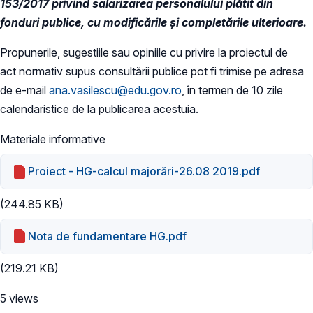
153/2017 privind salarizarea personalului plătit din
fonduri publice, cu modificările și completările ulterioare.
Propunerile, sugestiile sau opiniile cu privire la proiectul de
act normativ supus consultării publice pot fi trimise pe adresa
de e-mail
ana.vasilescu@edu.gov.ro
, în termen de 10 zile
calendaristice de la publicarea acestuia.
Materiale informative
Proiect - HG-calcul majorări-26.08 2019.pdf
(244.85 KB)
Nota de fundamentare HG.pdf
(219.21 KB)
5 views