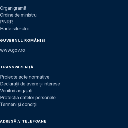
Organigramă
Ordine de ministru
PNRR
Harta site-ului
GUVERNUL ROMÂNIEI
www.gov.ro
TRANSPARENȚĂ
Proiecte acte normative
Declarații de avere și interese
Venituri angajați
Protecția datelor personale
Termeni și condiții
ADRESĂ // TELEFOANE