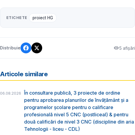
ETICHETE
proiect HG
5 afișări
Distribuie
Articole similare
În consultare publică, 3 proiecte de ordine
06.08.2026
pentru aprobarea planurilor de învățământ și a
programelor școlare pentru o calificare
profesională nivel 5 CNC (postliceal) & pentru
două calificări de nivel 3 CNC (discipline din aria
Tehnologii - liceu - CDL)