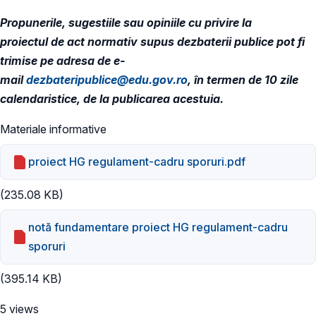
Propunerile, sugestiile sau opiniile cu privire la
proiectul de act normativ supus dezbaterii publice pot fi
trimise pe adresa de e-
mail
dezbateripublice@edu.gov.ro
, în termen de 10 zile
calendaristice, de la publicarea acestuia.
Materiale informative
proiect HG regulament-cadru sporuri.pdf
(235.08 KB)
notă fundamentare proiect HG regulament-cadru
sporuri
(395.14 KB)
5 views