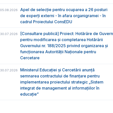
Apel de selecție pentru ocuparea a 26 posturi
05.08.2026
de experți externi - în afara organigramei - în
cadrul Proiectului ConsEDU
[Consultare publică] Proiect: Hotărâre de Guvern
30.07.2026
pentru modificarea și completarea Hotărârii
Guvernului nr. 188/2025 privind organizarea şi
funcţionarea Autorităţii Naţionale pentru
Cercetare
Ministerul Educației și Cercetării anunță
30.07.2026
semnarea contractului de finanțare pentru
implementarea proiectului strategic „Sistem
integrat de management al informațiilor în
educație”