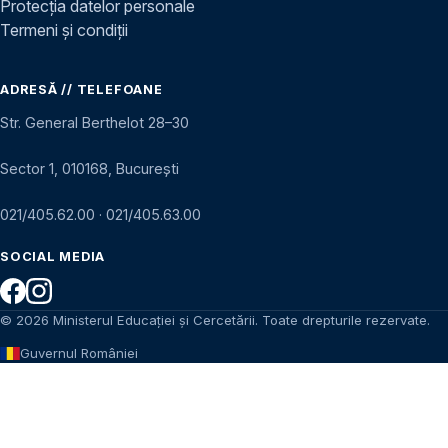
Protecția datelor personale
Termeni și condiții
ADRESĂ // TELEFOANE
Str. General Berthelot 28–30
Sector 1, 010168, București
021/405.62.00
·
021/405.63.00
SOCIAL MEDIA
© 2026 Ministerul Educației și Cercetării. Toate drepturile rezervate.
Guvernul României