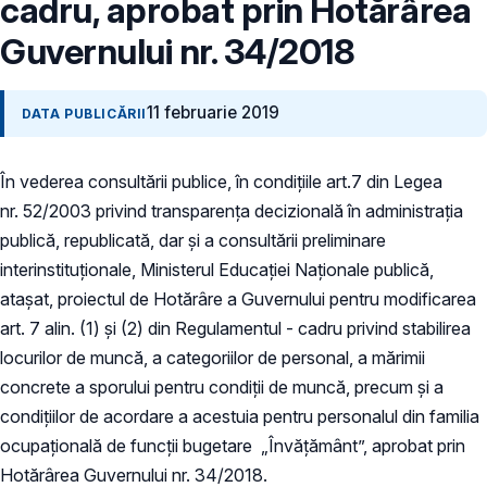
cadru, aprobat prin Hotărârea
Guvernului nr. 34/2018
11 februarie 2019
DATA PUBLICĂRII
În vederea consultării publice, în condiţiile art.7 din Legea
nr. 52/2003 privind transparenţa decizională în administraţia
publică, republicată, dar și a consultării preliminare
interinstituționale, Ministerul Educaţiei Naţionale publică,
atașat, proiectul de Hotărâre a Guvernului pentru modificarea
art. 7 alin. (1) și (2) din Regulamentul - cadru privind stabilirea
locurilor de muncă, a categoriilor de personal, a mărimii
concrete a sporului pentru condiţii de muncă, precum și a
condițiilor de acordare a acestuia pentru personalul din familia
ocupațională de funcții bugetare „Învățământ”, aprobat prin
Hotărârea Guvernului nr. 34/2018.