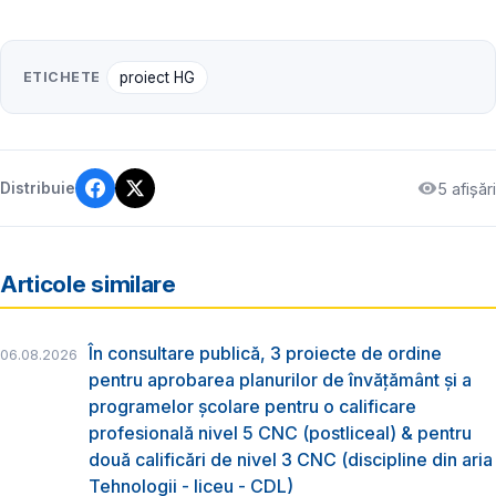
ETICHETE
proiect HG
5 afișări
Distribuie
Articole similare
În consultare publică, 3 proiecte de ordine
06.08.2026
pentru aprobarea planurilor de învățământ și a
programelor școlare pentru o calificare
profesională nivel 5 CNC (postliceal) & pentru
două calificări de nivel 3 CNC (discipline din aria
Tehnologii - liceu - CDL)