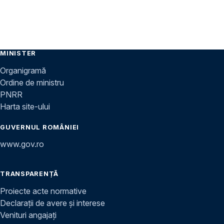
MINISTER
Organigramă
Ordine de ministru
PNRR
Harta site-ului
GUVERNUL ROMÂNIEI
www.gov.ro
TRANSPARENȚĂ
Proiecte acte normative
Declarații de avere și interese
Venituri angajați