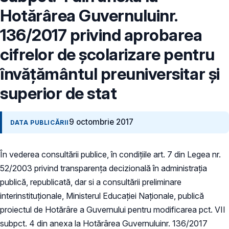
Hotărârea Guvernuluinr.
136/2017 privind aprobarea
cifrelor de școlarizare pentru
învățământul preuniversitar și
superior de stat
9 octombrie 2017
DATA PUBLICĂRII
În vederea consultării publice, în condiţiile art. 7 din Legea nr.
52/2003 privind transparenţa decizională în administraţia
publică, republicată, dar si a consultării preliminare
interinstituționale, Ministerul Educaţiei Naţionale, publică
proiectul de Hotărâre a Guvernului pentru modificarea pct. VII
subpct. 4 din anexa la Hotărârea Guvernuluinr. 136/2017