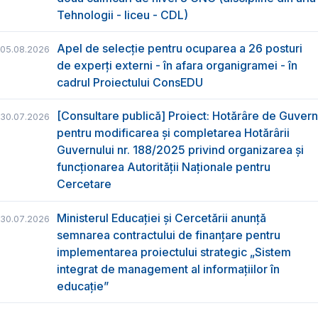
Tehnologii - liceu - CDL)
Apel de selecție pentru ocuparea a 26 posturi
05.08.2026
de experți externi - în afara organigramei - în
cadrul Proiectului ConsEDU
[Consultare publică] Proiect: Hotărâre de Guvern
30.07.2026
pentru modificarea și completarea Hotărârii
Guvernului nr. 188/2025 privind organizarea şi
funcţionarea Autorităţii Naţionale pentru
Cercetare
Ministerul Educației și Cercetării anunță
30.07.2026
semnarea contractului de finanțare pentru
implementarea proiectului strategic „Sistem
integrat de management al informațiilor în
educație”