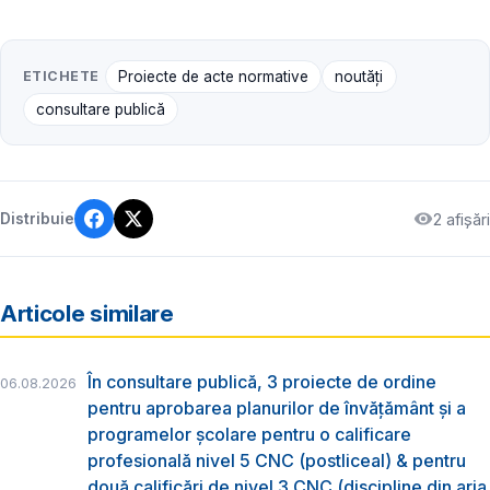
ETICHETE
Proiecte de acte normative
noutăți
consultare publică
2 afișări
Distribuie
Articole similare
În consultare publică, 3 proiecte de ordine
06.08.2026
pentru aprobarea planurilor de învățământ și a
programelor școlare pentru o calificare
profesională nivel 5 CNC (postliceal) & pentru
două calificări de nivel 3 CNC (discipline din aria