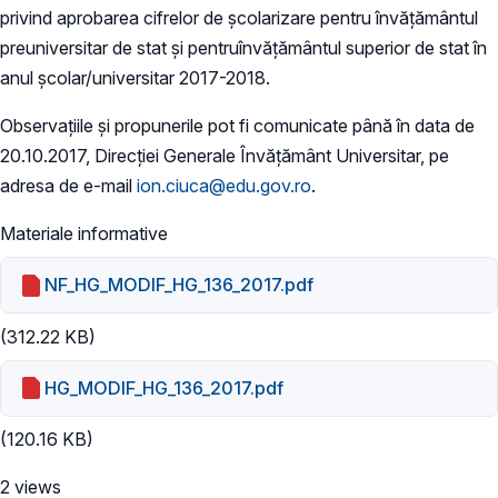
privind aprobarea cifrelor de școlarizare pentru învățământul
preuniversitar de stat și pentruînvățământul superior de stat în
anul școlar/universitar 2017-2018.
Observațiile și propunerile pot fi comunicate până în data de
20.10.2017, Direcției Generale Învățământ Universitar, pe
adresa de e-mail
ion.ciuca@edu.gov.ro
.
Materiale informative
NF_HG_MODIF_HG_136_2017.pdf
(312.22 KB)
HG_MODIF_HG_136_2017.pdf
(120.16 KB)
2 views