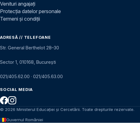
Venituri angajați
Protecția datelor personale
Termeni și condiții
ADRESĂ // TELEFOANE
Str. General Berthelot 28–30
Sector 1, 010168, București
021/405.62.00
·
021/405.63.00
SOCIAL MEDIA
© 2026 Ministerul Educației și Cercetării. Toate drepturile rezervate.
Guvernul României