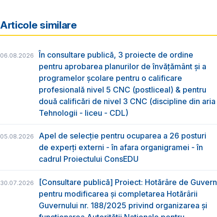
Articole similare
În consultare publică, 3 proiecte de ordine
06.08.2026
pentru aprobarea planurilor de învățământ și a
programelor școlare pentru o calificare
profesională nivel 5 CNC (postliceal) & pentru
două calificări de nivel 3 CNC (discipline din aria
Tehnologii - liceu - CDL)
Apel de selecție pentru ocuparea a 26 posturi
05.08.2026
de experți externi - în afara organigramei - în
cadrul Proiectului ConsEDU
[Consultare publică] Proiect: Hotărâre de Guvern
30.07.2026
pentru modificarea și completarea Hotărârii
Guvernului nr. 188/2025 privind organizarea şi
funcţionarea Autorităţii Naţionale pentru