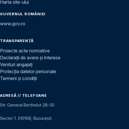
Harta site-ului
GUVERNUL ROMÂNIEI
www.gov.ro
TRANSPARENȚĂ
Proiecte acte normative
Declarații de avere și interese
Venituri angajați
Protecția datelor personale
Termeni și condiții
ADRESĂ // TELEFOANE
Str. General Berthelot 28–30
Sector 1, 010168, București