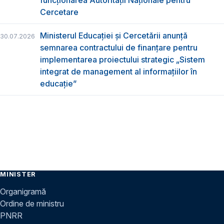
Cercetare
Ministerul Educației și Cercetării anunță
30.07.2026
semnarea contractului de finanțare pentru
implementarea proiectului strategic „Sistem
integrat de management al informațiilor în
educație”
MINISTER
Organigramă
Ordine de ministru
PNRR