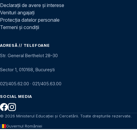
Declarații de avere și interese
Venituri angajați
Protecția datelor personale
Termeni și condiții
ADRESĂ // TELEFOANE
Str. General Berthelot 28–30
Sector 1, 010168, București
021/405.62.00
·
021/405.63.00
SOCIAL MEDIA
© 2026 Ministerul Educației și Cercetării. Toate drepturile rezervate.
Guvernul României