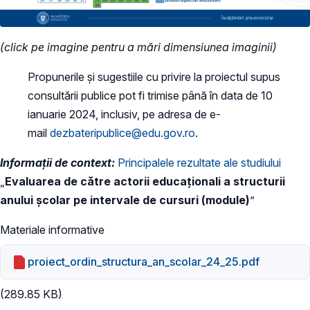
(click pe imagine pentru a mări dimensiunea imaginii)
Propunerile și sugestiile cu privire la proiectul supus
consultării publice pot fi trimise până în data de 10
ianuarie 2024, inclusiv, pe adresa de e-
mail
dezbateripublice@edu.gov.ro
.
Informații de context:
Principalele rezultate ale studiului
„
Evaluarea de către actorii educaționali a structurii
anului școlar pe intervale de cursuri (module)
”
Materiale informative
proiect_ordin_structura_an_scolar_24_25.pdf
(289.85 KB)