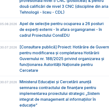
profesională nivel 5 CNC (postliceal) & pentru
două calificări de nivel 3 CNC (discipline din aria
Tehnologii - liceu - CDL)
Apel de selecție pentru ocuparea a 26 posturi
05.08.2026
de experți externi - în afara organigramei - în
cadrul Proiectului ConsEDU
[Consultare publică] Proiect: Hotărâre de Guvern
30.07.2026
pentru modificarea și completarea Hotărârii
Guvernului nr. 188/2025 privind organizarea şi
funcţionarea Autorităţii Naţionale pentru
Cercetare
Ministerul Educației și Cercetării anunță
30.07.2026
semnarea contractului de finanțare pentru
implementarea proiectului strategic „Sistem
integrat de management al informațiilor în
educație”