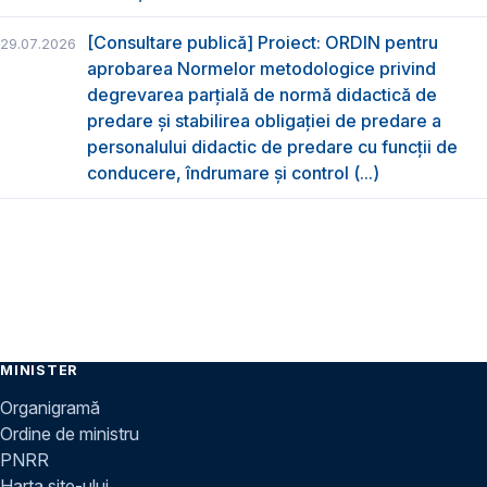
[Consultare publică] Proiect: ORDIN pentru
29.07.2026
aprobarea Normelor metodologice privind
degrevarea parțială de normă didactică de
predare şi stabilirea obligaţiei de predare a
personalului didactic de predare cu funcții de
conducere, îndrumare și control (...)
MINISTER
Organigramă
Ordine de ministru
PNRR
Harta site-ului