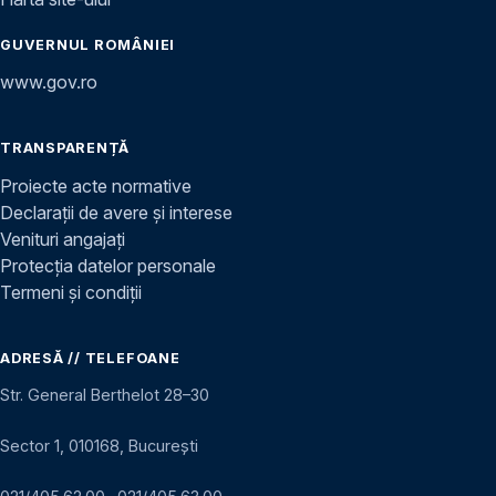
GUVERNUL ROMÂNIEI
www.gov.ro
TRANSPARENȚĂ
Proiecte acte normative
Declarații de avere și interese
Venituri angajați
Protecția datelor personale
Termeni și condiții
ADRESĂ // TELEFOANE
Str. General Berthelot 28–30
Sector 1, 010168, București