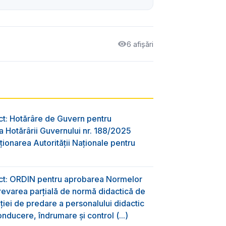
6 afișări
ct: Hotărâre de Guvern pentru
 Hotărârii Guvernului nr. 188/2025
ţionarea Autorităţii Naţionale pentru
ect: ORDIN pentru aprobarea Normelor
evarea parțială de normă didactică de
aţiei de predare a personalului didactic
nducere, îndrumare și control (...)