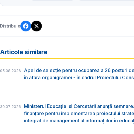
Distribuie
Articole similare
Apel de selecție pentru ocuparea a 26 posturi de
05.08.2026
în afara organigramei - în cadrul Proiectului Co
Ministerul Educației și Cercetării anunță semnare
30.07.2026
finanțare pentru implementarea proiectului strat
integrat de management al informațiilor în educa