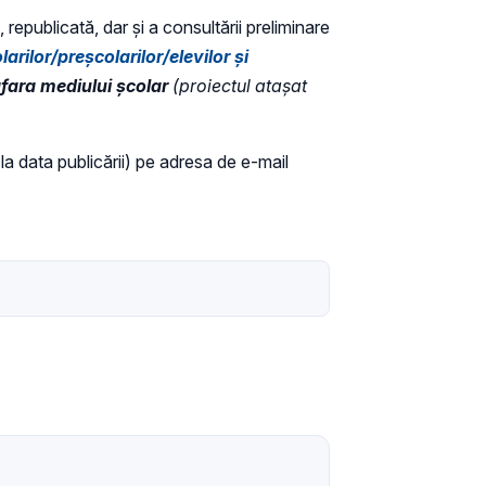
 republicată, dar și a consultării preliminare
ilor/preșcolarilor/elevilor și
 afara mediului școlar
(proiectul atașat
 la data publicării) pe adresa de e-mail