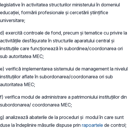
legislative în activitatea structurilor ministerului în domeniul
educației, formării profesionale și cercetării științifice
universitare;
d) exercită controale de fond, precum și tematice cu privire la
activitățile desfășurate în structurile aparatului central și
instituțiile care funcționează în subordinea/coordonarea ori
sub autoritatea MEC;
e) verifică implementarea sistemului de management la nivelul
instituțiilor aflate în subordonarea/coordonarea ori sub
autoritatea MEC;
f) verifica modul de administrare a patrimoniului instituțiilor din
subordonarea/ coordonarea MEC;
g) analizează abaterile de la proceduri și modul în care sunt
duse la îndeplinire măsurile dispuse prin
rapoartele
de control;