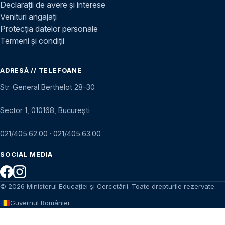
Declarații de avere și interese
Venituri angajați
Protecția datelor personale
Termeni și condiții
ADRESĂ // TELEFOANE
Str. General Berthelot 28–30
Sector 1, 010168, București
021/405.62.00
·
021/405.63.00
SOCIAL MEDIA
© 2026 Ministerul Educației și Cercetării. Toate drepturile rezervate.
Guvernul României