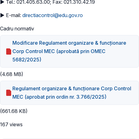
► Tel.: 021.405.63.00; Fax: 021.310.42.19
► E-mail:
directiacontrol@edu.gov.ro
Cadru normativ
Modificare Regulament organizare & funcționare
Corp Control MEC (aprobată prin OMEC
5682/2025)
(4.68 MB)
Regulament organizare & funcționare Corp Control
MEC (aprobat prin ordin nr. 3.766/2025)
(661.68 KB)
167 views