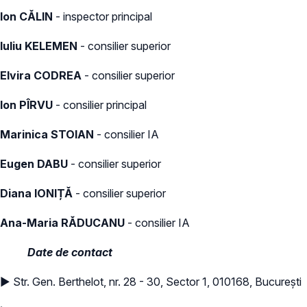
Ion CĂLIN
- inspector principal
Iuliu KELEMEN
- consilier superior
Elvira CODREA
- consilier superior
Ion PÎRVU
- consilier principal
Marinica STOIAN
- consilier IA
Eugen DABU
- consilier superior
Diana IONIȚĂ
- consilier superior
Ana-Maria RĂDUCANU
- consilier IA
Date de contact
► Str. Gen. Berthelot, nr. 28 - 30, Sector 1, 010168, București