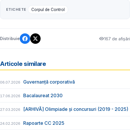
ETICHETE
Corpul de Control
167 de afișări
Distribuie
Articole similare
Guvernanță corporativă
06.07.2026
Bacalaureat 2030
17.06.2026
[ARHIVĂ] Olimpiade și concursuri (2019 - 2025)
27.03.2026
Rapoarte CC 2025
24.02.2026