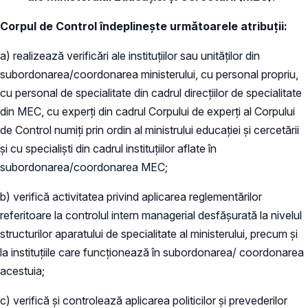
Corpul de Control îndeplinește următoarele atribuții:
a) realizează verificări ale instituțiilor sau unităților din
subordonarea/coordonarea ministerului, cu personal propriu,
cu personal de specialitate din cadrul direcțiilor de specialitate
din MEC, cu experți din cadrul Corpului de experți al Corpului
de Control numiți prin ordin al ministrului educației și cercetării
și cu specialiști din cadrul instituțiilor aflate în
subordonarea/coordonarea MEC;
b) verifică activitatea privind aplicarea reglementărilor
referitoare la controlul intern managerial desfășurată la nivelul
structurilor aparatului de specialitate al ministerului, precum și
la instituțiile care funcționează în subordonarea/ coordonarea
acestuia;
c) verifică și controlează aplicarea politicilor și prevederilor