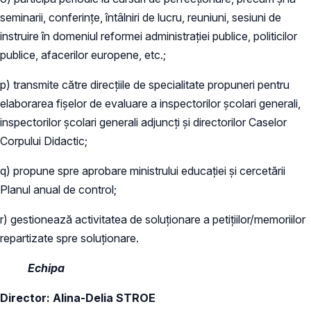
seminarii, conferințe, întâlniri de lucru, reuniuni, sesiuni de
instruire în domeniul reformei administrației publice, politicilor
publice, afacerilor europene, etc.;
p) transmite către direcțiile de specialitate propuneri pentru
elaborarea fișelor de evaluare a inspectorilor școlari generali,
inspectorilor școlari generali adjuncți și directorilor Caselor
Corpului Didactic;
q) propune spre aprobare ministrului educației și cercetării
Planul anual de control;
r) gestionează activitatea de soluționare a petițiilor/memoriilor
repartizate spre soluționare.
Echipa
Director: Alina-Delia STROE