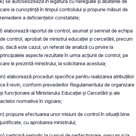
k) se autosesizează în legătură cu neregulile și abaterile de
care ia cunoștință în timpul controlului și propune măsuri de
remediere a deficiențelor constatate;
l) elaborează raportul de control, asumat și semnat de echipa
de control, aprobat de ministrul educației și cercetării, precum
și, dacă este cazul, un referat de analiză cu privire la
principalele aspecte rezultate în urma acțiunii de control, pe
care le prezintă ministrului, la solicitarea acestuia;
m) elaborează proceduri specifice pentru realizarea atribuțiilor
ce îi revin, conform prevederilor Regulamentului de organizare
și funcționare al Ministerului Educației și Cercetării și ale
actelor normative în vigoare;
n) propune efectuarea unor misiuni de control în situații bine
justificate, cu aprobarea ministrului;
o) participă periodic la cursuri de perfecționare, precum și la