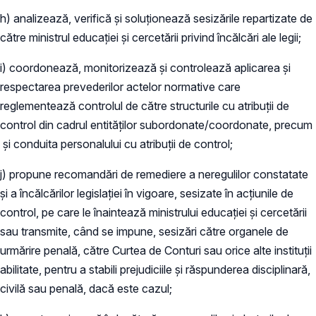
h) analizează, verifică și soluționează sesizările repartizate de
către ministrul educației și cercetării privind încălcări ale legii;
i) coordonează, monitorizează și controlează aplicarea și
respectarea prevederilor actelor normative care
reglementează controlul de către structurile cu atribuții de
control din cadrul entităților subordonate/coordonate, precum
și conduita personalului cu atribuții de control;
j) propune recomandări de remediere a neregulilor constatate
și a încălcărilor legislației în vigoare, sesizate în acțiunile de
control, pe care le înaintează ministrului educației și cercetării
sau transmite, când se impune, sesizări către organele de
urmărire penală, către Curtea de Conturi sau orice alte instituții
abilitate, pentru a stabili prejudiciile și răspunderea disciplinară,
civilă sau penală, dacă este cazul;