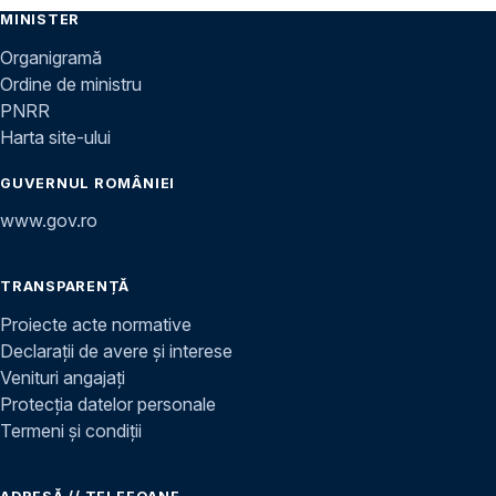
MINISTER
Organigramă
Ordine de ministru
PNRR
Harta site-ului
GUVERNUL ROMÂNIEI
www.gov.ro
TRANSPARENȚĂ
Proiecte acte normative
Declarații de avere și interese
Venituri angajați
Protecția datelor personale
Termeni și condiții