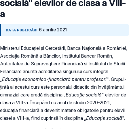
socială" elevilor de clasa a VIII-
a
6 aprilie 2021
DATA PUBLICĂRII
Ministerul Educației și Cercetării, Banca Națională a României,
Asociația Română a Băncilor, Institutul Bancar Român,
Autoritatea de Supraveghere Financiară și Institutul de Studii
Financiare anunță acreditarea singurului curs integral
„
Educație economico-financiară pentru profesori
". Grupul-
țintă al acestui curs este personalul didactic din învățământul
gimnazial care predă disciplina „
Educație socială
" elevilor de
clasa a VIII-a. Începând cu anul de studiu 2020-2021,
educația financiară a devenit materie obligatorie pentru elevii
clasei a VIII-a, fiind cuprinsă în disciplina „
Educație socială
".