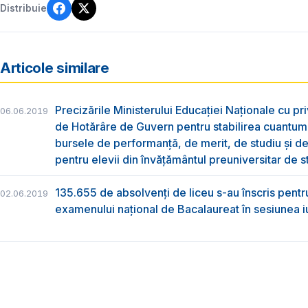
Distribuie
Articole similare
Precizările Ministerului Educației Naționale cu pri
06.06.2019
de Hotărâre de Guvern pentru stabilirea cuantum
bursele de performanță, de merit, de studiu și de
pentru elevii din învățământul preuniversitar de s
135.655 de absolvenţi de liceu s-au înscris pentr
02.06.2019
examenului naţional de Bacalaureat în sesiunea i