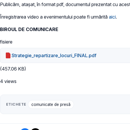
Publicăm, atașat, în format pdf, documentul prezentat cu acest p
Înregistrarea video a evenimentului poate fi urmărită
aici
.
BIROUL DE COMUNICARE
fisiere
Strategie_repartizare_locuri_FINAL.pdf
(457.06 KB)
4 views
ETICHETE
comunicate de presă