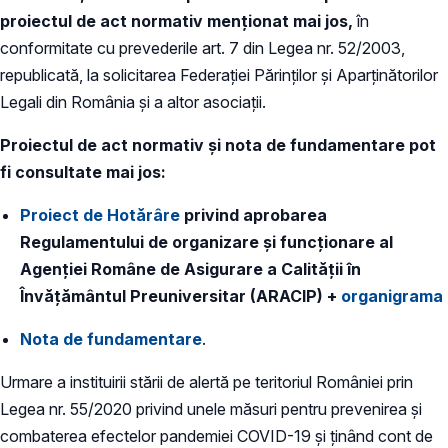
proiectul de act normativ menționat mai jos,
în
conformitate cu prevederile art. 7 din Legea nr. 52/2003,
republicată, la solicitarea Federației Părinților și Aparținătorilor
Legali din România și a altor asociații.
Proiectul de act normativ și nota de fundamentare pot
fi consultate mai jos:
Proiect de Hotărâre
privind aprobarea
Regulamentului de organizare şi funcţionare al
Agenţiei Române de Asigurare a Calităţii în
Învăţământul Preuniversitar (ARACIP) +
organigrama
Nota de fundamentare
.
Urmare a instituirii stării de alertă pe teritoriul României prin
Legea nr. 55/2020 privind unele măsuri pentru prevenirea și
combaterea efectelor pandemiei COVID-19 și ținând cont de