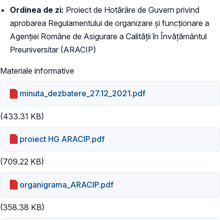
Ordinea de zi:
Proiect de Hotărâre de Guvern privind
aprobarea Regulamentului de organizare și funcționare a
Agenției Române de Asigurare a Calității în Învățământul
Preuniversitar (ARACIP)
Materiale informative
minuta_dezbatere_27.12_2021.pdf
(433.31 KB)
proiect HG ARACIP.pdf
(709.22 KB)
organigrama_ARACIP.pdf
(358.38 KB)