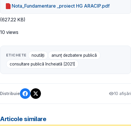
Nota_Fundamentare _proiect HG ARACIP.pdf
(627.22 KB)
10 views
ETICHETE
noutăți
anunț dezbatere publică
consultare publică încheiată [2021]
10 afișări
Distribuie
Articole similare