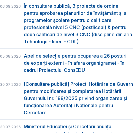
În consultare publică, 3 proiecte de ordine
06.08.2026
pentru aprobarea planurilor de învățământ și a
programelor școlare pentru o calificare
profesională nivel 5 CNC (postliceal) & pentru
două calificări de nivel 3 CNC (discipline din aria
Tehnologii - liceu - CDL)
Apel de selecție pentru ocuparea a 26 posturi
05.08.2026
de experți externi - în afara organigramei - în
cadrul Proiectului ConsEDU
[Consultare publică] Proiect: Hotărâre de Guvern
30.07.2026
pentru modificarea și completarea Hotărârii
Guvernului nr. 188/2025 privind organizarea şi
funcţionarea Autorităţii Naţionale pentru
Cercetare
Ministerul Educației și Cercetării anunță
30.07.2026