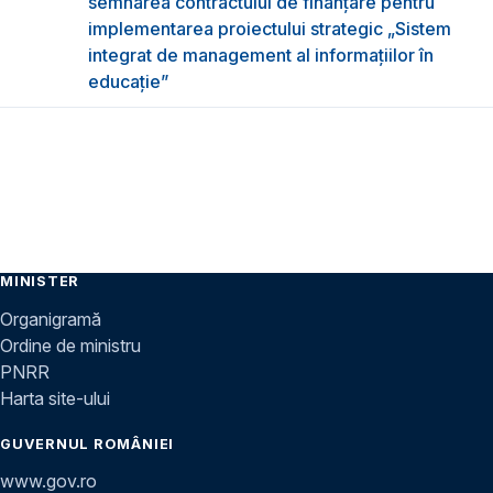
semnarea contractului de finanțare pentru
implementarea proiectului strategic „Sistem
integrat de management al informațiilor în
educație”
MINISTER
Organigramă
Ordine de ministru
PNRR
Harta site-ului
GUVERNUL ROMÂNIEI
www.gov.ro