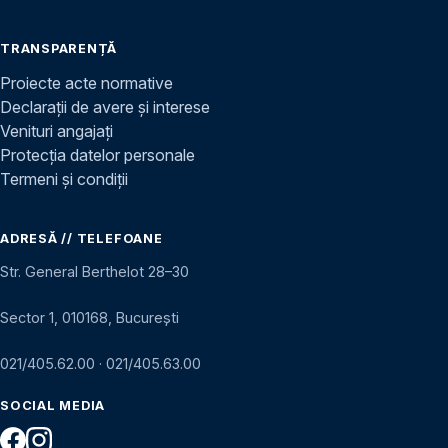
TRANSPARENȚĂ
Proiecte acte normative
Declarații de avere și interese
Venituri angajați
Protecția datelor personale
Termeni și condiții
ADRESĂ // TELEFOANE
Str. General Berthelot 28–30
Sector 1, 010168, București
021/405.62.00
·
021/405.63.00
SOCIAL MEDIA