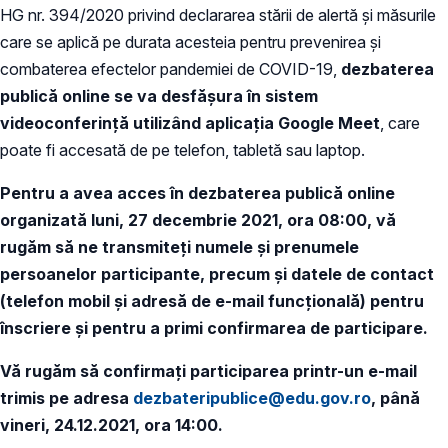
HG nr. 394/2020 privind declararea stării de alertă și măsurile
care se aplică pe durata acesteia pentru prevenirea și
combaterea efectelor pandemiei de COVID-19,
dezbaterea
publică online se va desfășura în sistem
videoconferinţă utilizând aplicația Google Meet
, care
poate fi accesată de pe telefon, tabletă sau laptop.
Pentru a avea acces în dezbaterea publică online
organizată luni, 27 decembrie 2021, ora 08:00, vă
rugăm să ne transmiteți numele și prenumele
persoanelor participante, precum și datele de contact
(telefon mobil şi adresă de e-mail funcțională) pentru
înscriere și pentru a primi confirmarea de participare.
Vă rugăm să confirmați participarea printr-un e-mail
trimis pe adresa
dezbateripublice@edu.gov.ro
, până
vineri, 24.12.2021, ora 14:00.