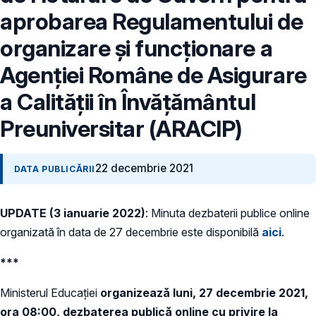
aprobarea Regulamentului de
organizare și funcționare a
Agenției Române de Asigurare
a Calității în Învățământul
Preuniversitar (ARACIP)
22 decembrie 2021
DATA PUBLICĂRII
UPDATE (3 ianuarie 2022)
: Minuta dezbaterii publice online
organizată în data de 27 decembrie este disponibilă
aici
.
***
Ministerul Educației
organizează luni, 27 decembrie 2021,
ora 08:00, dezbaterea publică online cu privire la