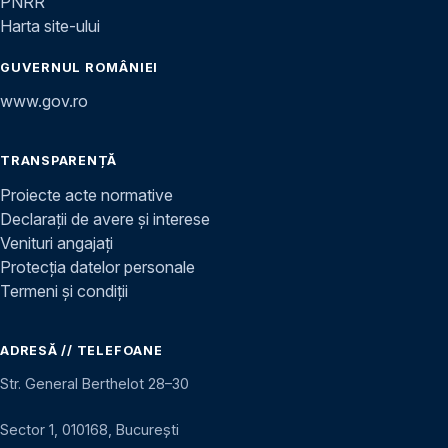
PNRR
Harta site-ului
GUVERNUL ROMÂNIEI
www.gov.ro
TRANSPARENȚĂ
Proiecte acte normative
Declarații de avere și interese
Venituri angajați
Protecția datelor personale
Termeni și condiții
ADRESĂ // TELEFOANE
Str. General Berthelot 28–30
Sector 1, 010168, București