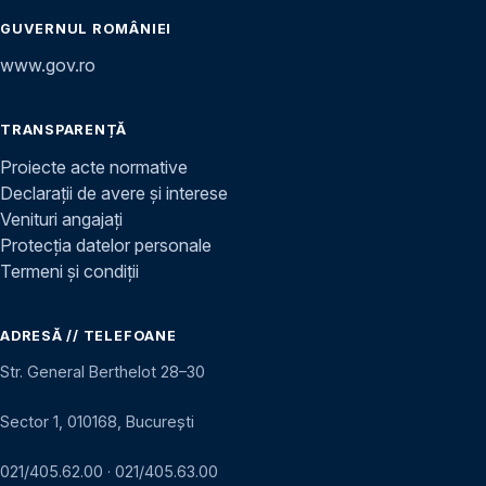
GUVERNUL ROMÂNIEI
www.gov.ro
TRANSPARENȚĂ
Proiecte acte normative
Declarații de avere și interese
Venituri angajați
Protecția datelor personale
Termeni și condiții
ADRESĂ // TELEFOANE
Str. General Berthelot 28–30
Sector 1, 010168, București
021/405.62.00
·
021/405.63.00