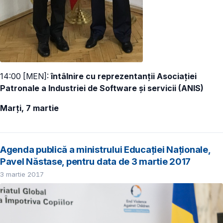
14:00 [MEN]:
întâlnire cu reprezentanții Asociației
Patronale a Industriei de Software și servicii (ANIS)
Marți, 7 martie
Agenda publică a ministrului Educației Naționale,
Pavel Năstase, pentru data de 3 martie 2017
3 martie 2017