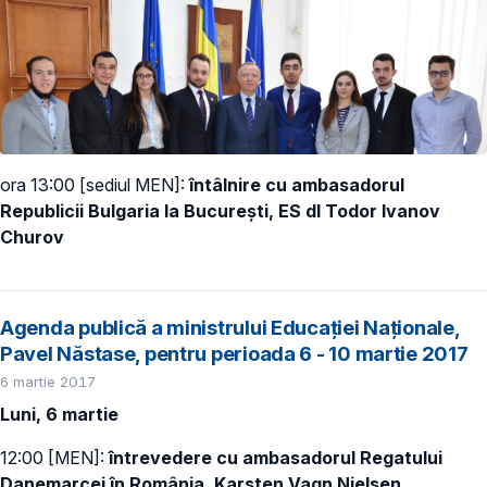
ora 13:00 [sediul MEN]:
întâlnire cu ambasadorul
Republicii Bulgaria la București, ES dl Todor Ivanov
Churov
Agenda publică a ministrului Educației Naționale,
Pavel Năstase, pentru perioada 6 - 10 martie 2017
6 martie 2017
Luni, 6 martie
12:00 [MEN]:
întrevedere cu ambasadorul Regatului
Danemarcei în România, Karsten Vagn Nielsen