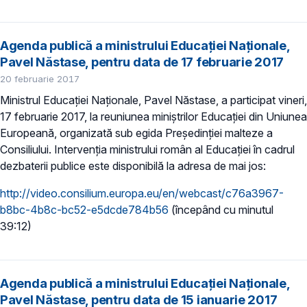
Agenda publică a ministrului Educației Naționale,
Pavel Năstase, pentru data de 17 februarie 2017
20 februarie 2017
Ministrul Educației Naționale, Pavel Năstase, a participat vineri,
17 februarie 2017, la reuniunea miniștrilor Educației din Uniunea
Europeană, organizată sub egida Președinției malteze a
Consiliului. Intervenția ministrului român al Educației în cadrul
dezbaterii publice este disponibilă la adresa de mai jos:
http://video.consilium.europa.eu/en/webcast/c76a3967-
b8bc-4b8c-bc52-e5dcde784b56
(începând cu minutul
39:12)
Agenda publică a ministrului Educației Naționale,
Pavel Năstase, pentru data de 15 ianuarie 2017