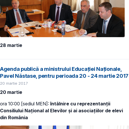
28 martie
Agenda publică a ministrului Educației Naționale,
Pavel Năstase, pentru perioada 20 - 24 martie 2017
20 martie 2017
20 martie
ora 10:00 [sediul MEN]:
întâlnire cu reprezentanții
Consiliului Național al Elevilor și ai asociațiilor de elevi
din România