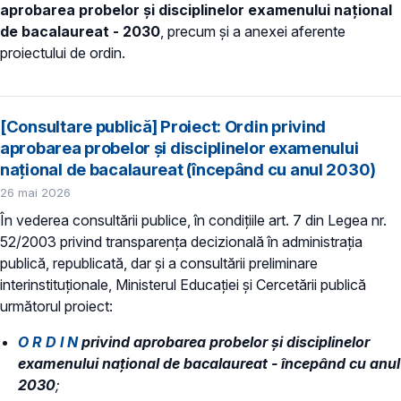
aprobarea probelor și disciplinelor examenului național
de bacalaureat - 2030
, precum și a anexei aferente
proiectului de ordin.
[Consultare publică] Proiect: Ordin privind
aprobarea probelor și disciplinelor examenului
național de bacalaureat (începând cu anul 2030)
26 mai 2026
În vederea consultării publice, în condiţiile art. 7 din Legea nr.
52/2003 privind transparenţa decizională în administraţia
publică, republicată, dar și a consultării preliminare
interinstituționale, Ministerul Educaţiei și Cercetării publică
următorul proiect:
O R D I N
privind aprobarea probelor și disciplinelor
examenului național de bacalaureat - începând cu anul
2030
;