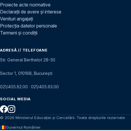
Proiecte acte normative
Declarații de avere și interese
Venituri angajați
Protecția datelor personale
Termeni și condiții
ADRESĂ // TELEFOANE
Str. General Berthelot 28–30
Sector 1, 010168, București
021/405.62.00
·
021/405.63.00
SOCIAL MEDIA
© 2026 Ministerul Educației și Cercetării. Toate drepturile rezervate.
Guvernul României