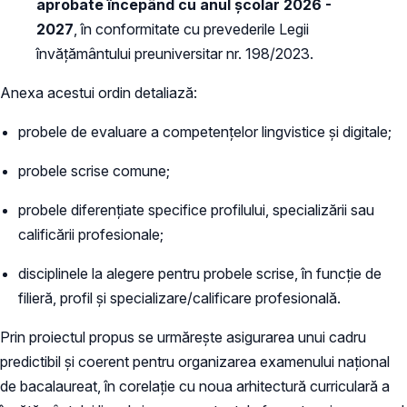
aprobate începând cu anul școlar 2026 -
2027
, în conformitate cu prevederile Legii
învățământului preuniversitar nr. 198/2023.
Anexa acestui ordin detaliază:
probele de evaluare a competențelor lingvistice și digitale;
probele scrise comune;
probele diferențiate specifice profilului, specializării sau
calificării profesionale;
disciplinele la alegere pentru probele scrise, în funcție de
filieră, profil și specializare/calificare profesională.
Prin proiectul propus se urmărește asigurarea unui cadru
predictibil și coerent pentru organizarea examenului național
de bacalaureat, în corelație cu noua arhitectură curriculară a