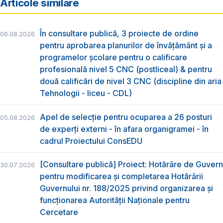
Articole similare
În consultare publică, 3 proiecte de ordine
06.08.2026
pentru aprobarea planurilor de învățământ și a
programelor școlare pentru o calificare
profesională nivel 5 CNC (postliceal) & pentru
două calificări de nivel 3 CNC (discipline din aria
Tehnologii - liceu - CDL)
Apel de selecție pentru ocuparea a 26 posturi
05.08.2026
de experți externi - în afara organigramei - în
cadrul Proiectului ConsEDU
[Consultare publică] Proiect: Hotărâre de Guvern
30.07.2026
pentru modificarea și completarea Hotărârii
Guvernului nr. 188/2025 privind organizarea şi
funcţionarea Autorităţii Naţionale pentru
Cercetare