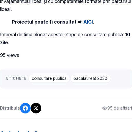
învățământului liceal și cu competențele formate prin parcursul
liceal.
Proiectul poate fi consultat ⇒
AICI
.
Interval de timp alocat acestei etape de consultare publică:
10
zile
.
95 views
ETICHETE
consultare publică
bacalaureat 2030
95 de afișări
Distribuie