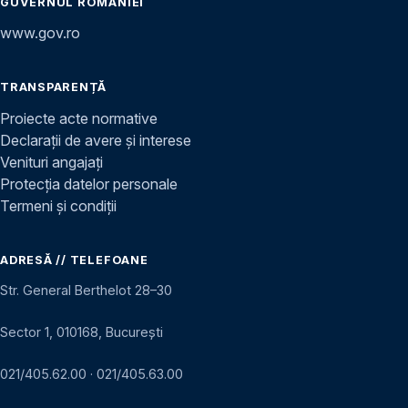
GUVERNUL ROMÂNIEI
www.gov.ro
TRANSPARENȚĂ
Proiecte acte normative
Declarații de avere și interese
Venituri angajați
Protecția datelor personale
Termeni și condiții
ADRESĂ // TELEFOANE
Str. General Berthelot 28–30
Sector 1, 010168, București
021/405.62.00
·
021/405.63.00