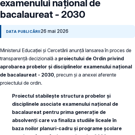
examenului național de
bacalaureat - 2030
26 mai 2026
DATA PUBLICĂRII
Ministerul Educației și Cercetării anunță lansarea în proces de
transparență decizională a
proiectului de Ordin privind
aprobarea probelor și disciplinelor examenului național
de bacalaureat - 2030
, precum și a anexei aferente
proiectului de ordin.
Proiectul stabilește structura probelor și
disciplinele asociate examenului național de
bacalaureat pentru prima generație de
absolvenți care va finaliza studiile liceale în
baza noilor planuri-cadru și programe școlare