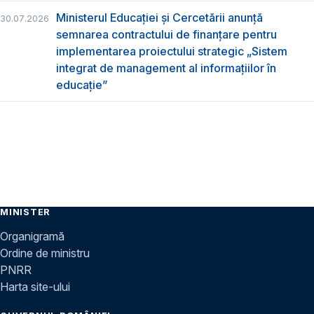
Ministerul Educației și Cercetării anunță
30.07.2026
semnarea contractului de finanțare pentru
implementarea proiectului strategic „Sistem
integrat de management al informațiilor în
educație”
MINISTER
Organigramă
Ordine de ministru
PNRR
Harta site-ului