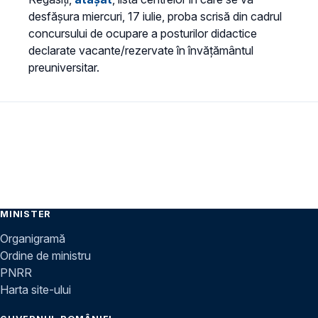
desfășura miercuri, 17 iulie, proba scrisă din cadrul
concursului de ocupare a posturilor didactice
declarate vacante/rezervate în învățământul
preuniversitar.
MINISTER
Organigramă
Ordine de ministru
PNRR
Harta site-ului