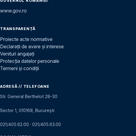
GUVERNUL ROMÂNIEI
www.gov.ro
TRANSPARENȚĂ
Proiecte acte normative
Declarații de avere și interese
Venituri angajați
Protecția datelor personale
Termeni și condiții
ADRESĂ // TELEFOANE
Str. General Berthelot 28–30
Sector 1, 010168, București
021/405.62.00
·
021/405.63.00