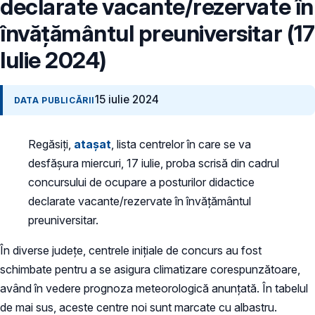
declarate vacante/rezervate în
învățământul preuniversitar (17
Iulie 2024)
15 iulie 2024
DATA PUBLICĂRII
Regăsiți,
atașat
, lista centrelor în care se va
desfășura miercuri, 17 iulie, proba scrisă din cadrul
concursului de ocupare a posturilor didactice
declarate vacante/rezervate în învățământul
preuniversitar.
În diverse județe, centrele inițiale de concurs au fost
schimbate pentru a se asigura climatizare corespunzătoare,
având în vedere prognoza meteorologică anunțată. În tabelul
de mai sus, aceste centre noi sunt marcate cu albastru.