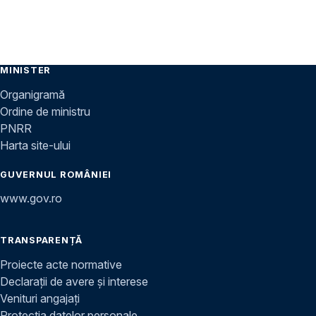
MINISTER
Organigramă
Ordine de ministru
PNRR
Harta site-ului
GUVERNUL ROMÂNIEI
www.gov.ro
TRANSPARENȚĂ
Proiecte acte normative
Declarații de avere și interese
Venituri angajați
Protecția datelor personale