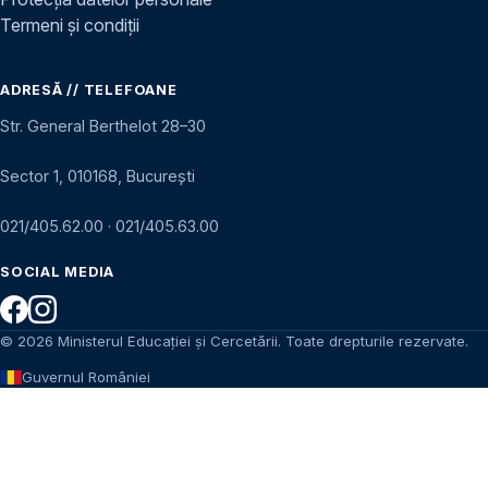
Termeni și condiții
ADRESĂ // TELEFOANE
Str. General Berthelot 28–30
Sector 1, 010168, București
021/405.62.00
·
021/405.63.00
SOCIAL MEDIA
© 2026 Ministerul Educației și Cercetării. Toate drepturile rezervate.
Guvernul României