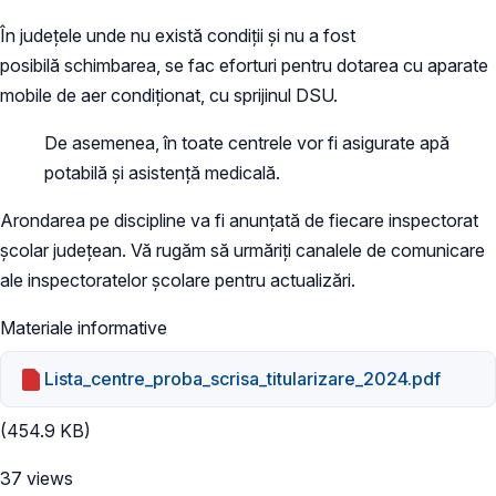
În județele unde nu există condiții și nu a fost
posibilă schimbarea, se fac eforturi pentru dotarea cu aparate
mobile de aer condiționat, cu sprijinul DSU.
De asemenea, în toate centrele vor fi asigurate apă
potabilă și asistență medicală.
Arondarea pe discipline va fi anunțată de fiecare inspectorat
școlar județean. Vă rugăm să urmăriți canalele de comunicare
ale inspectoratelor școlare pentru actualizări.
Materiale informative
Lista_centre_proba_scrisa_titularizare_2024.pdf
(454.9 KB)
37 views