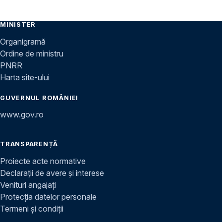
MINISTER
Organigramă
Ordine de ministru
PNRR
Harta site-ului
GUVERNUL ROMÂNIEI
www.gov.ro
TRANSPARENȚĂ
Proiecte acte normative
Declarații de avere și interese
Venituri angajați
Protecția datelor personale
Termeni și condiții