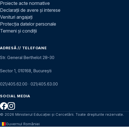
Proiecte acte normative
Declarații de avere și interese
Venituri angajați
Protecția datelor personale
Termeni și condiții
ADRESĂ // TELEFOANE
Str. General Berthelot 28–30
Sector 1, 010168, București
021/405.62.00
·
021/405.63.00
SOCIAL MEDIA
© 2026 Ministerul Educației și Cercetării. Toate drepturile rezervate.
Guvernul României