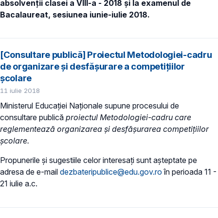
absolvenții clasei a VIII-a - 2018 și la examenul de
Bacalaureat, sesiunea iunie-iulie 2018.
[Consultare publică] Proiectul Metodologiei-cadru
de organizare și desfășurare a competițiilor
școlare
11 iulie 2018
Ministerul Educaţiei Naţionale supune procesului de
consultare publică
proiectul Metodologiei-cadru care
reglementează organizarea și desfășurarea competițiilor
școlare.
Propunerile și sugestiile celor interesați sunt așteptate pe
adresa de e-mail
dezbateripublice@edu.gov.ro
în perioada 11 -
21 iulie a.c.