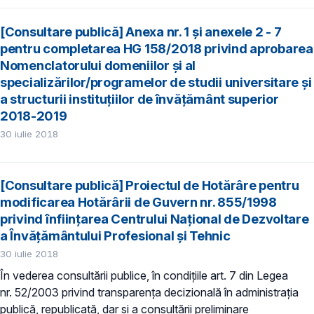
[Consultare publică] Anexa nr. 1 și anexele 2 - 7
pentru completarea HG 158/2018 privind aprobarea
Nomenclatorului domeniilor și al
specializărilor/programelor de studii universitare și
a structurii instituțiilor de învățământ superior
2018-2019
30 iulie 2018
[Consultare publică] Proiectul de Hotărâre pentru
modificarea Hotărârii de Guvern nr. 855/1998
privind înfiinţarea Centrului Naţional de Dezvoltare
a Învăţământului Profesional şi Tehnic
30 iulie 2018
În vederea consultării publice, în condiţiile art. 7 din Legea
nr. 52/2003 privind transparenţa decizională în administraţia
publică, republicată, dar și a consultării preliminare