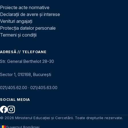
Proiecte acte normative
Declarații de avere și interese
Venituri angajați
Protecția datelor personale
Termeni și condiții
ADRESĂ // TELEFOANE
Str. General Berthelot 28–30
Sector 1, 010168, București
021/405.62.00
·
021/405.63.00
SOCIAL MEDIA
© 2026 Ministerul Educației și Cercetării. Toate drepturile rezervate.
Guvernul României