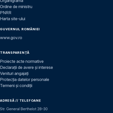
Organigramă
Ordine de ministru
PNRR
Harta site-ului
GUVERNUL ROMÂNIEI
www.gov.ro
TRANSPARENȚĂ
Proiecte acte normative
Declarații de avere și interese
Venituri angajați
Protecția datelor personale
Termeni și condiții
ADRESĂ // TELEFOANE
Str. General Berthelot 28–30