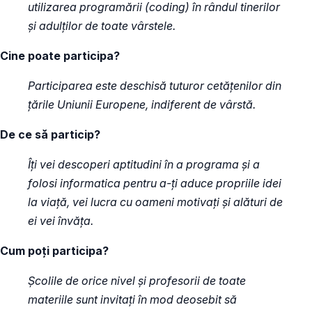
utilizarea programării (coding) în rândul tinerilor
și adulților de toate vârstele.
Cine poate participa?
Participarea este deschisă tuturor cetățenilor din
țările Uniunii Europene, indiferent de vârstă.
De ce să particip?
Îți vei descoperi aptitudini în a programa și a
folosi informatica pentru a-ți aduce propriile idei
la viață, vei lucra cu oameni motivați și alături de
ei vei învăța.
Cum poți participa?
Școlile de orice nivel și profesorii de toate
materiile sunt invitați în mod deosebit să