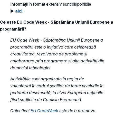
Informații în format extensiv sunt disponibile
►
aici
.
Ce este EU Code Week - Săptămâna Uniunii Europene a
programării?
EU Code Week - Săptămâna Uniunii Europene a
programării este o inițiativă care celebrează
creativitatea, rezolvarea de probleme și
colaborarea prin programare și alte activități din
domeniul tehnologiei.
Activitățile sunt organizate în regim de
voluntariat în cadrul şcolilor de toate nivelurile în
perioada desemnată, la nivel European acțiunile
fiind sprijinite de Comisia Europeană.
Obiectivul
EU CodeWeek
este de a promova