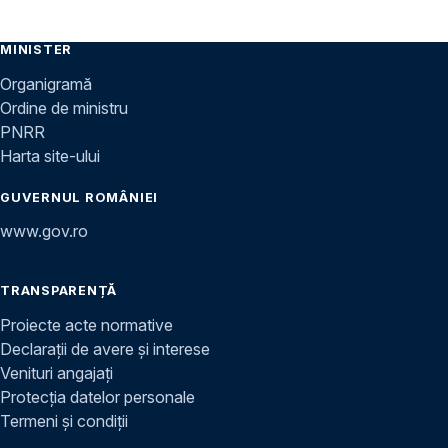
MINISTER
Organigramă
Ordine de ministru
PNRR
Harta site-ului
GUVERNUL ROMÂNIEI
www.gov.ro
TRANSPARENȚĂ
Proiecte acte normative
Declarații de avere și interese
Venituri angajați
Protecția datelor personale
Termeni și condiții