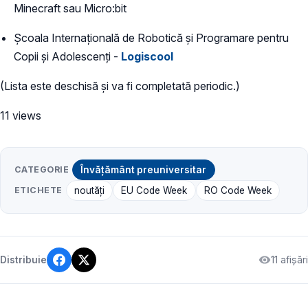
Minecraft sau Micro:bit
Școala Internațională de Robotică și Programare pentru
Copii și Adolescenți -
Logiscool
(Lista este deschisă şi va fi completată periodic.)
11 views
CATEGORIE
Învățământ preuniversitar
ETICHETE
noutăți
EU Code Week
RO Code Week
11 afișări
Distribuie