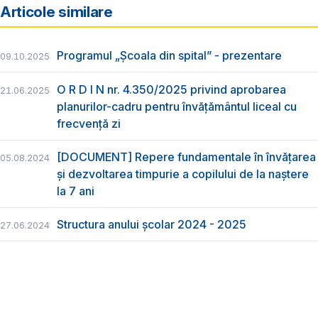
Articole similare
Programul „Școala din spital” - prezentare
09.10.2025
O R D I N nr. 4.350/2025 privind aprobarea
21.06.2025
planurilor-cadru pentru învățământul liceal cu
frecvență zi
[DOCUMENT] Repere fundamentale în învățarea
05.08.2024
și dezvoltarea timpurie a copilului de la naștere
la 7 ani
Structura anului școlar 2024 - 2025
27.06.2024