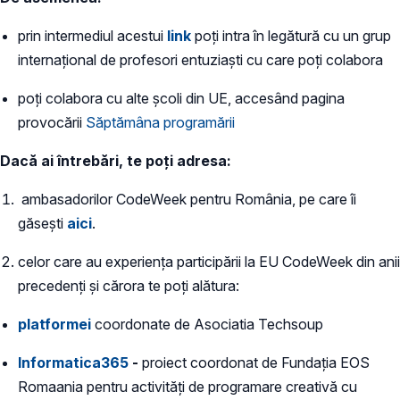
prin intermediul acestui
link
poți intra în legătură cu un grup
internațional de profesori entuziaști cu care poți colabora
poți colabora cu alte şcoli din UE, accesând pagina
provocării
Săptămâna programării
Dacă ai întrebări, te poţi adresa:
ambasadorilor CodeWeek pentru România, pe care îi
găseşti
aici
.
celor care au experiența participării la EU CodeWeek din anii
precedenți și cărora te poți alătura:
platformei
coordonate de Asociatia Techsoup
Informatica365
-
proiect coordonat de Fundația EOS
Romaania pentru activități de programare creativă cu