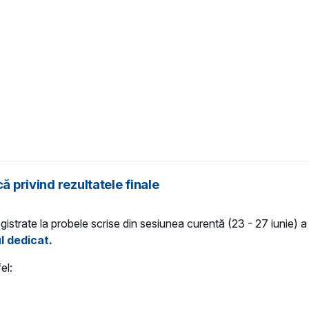
ă privind rezultatele finale
registrate la probele scrise din sesiunea curentă (23 - 27 iunie) 
ul dedicat
.
el: