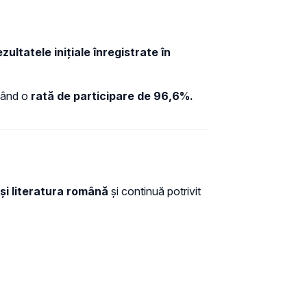
ultatele inițiale înregistrate în
ltând o
rată de participare de 96,6%.
a și literatura română
și continuă potrivit