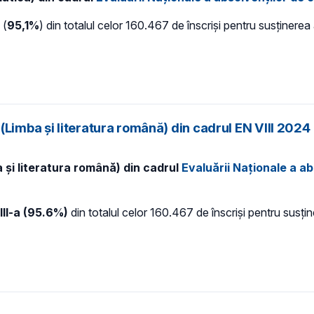
(
95,1%
) din totalul celor 160.467 de înscriși pentru susținer
(Limba și literatura română) din cadrul EN VIII 2024
 și literatura română) din cadrul
Evaluării Naționale a ab
III-a (95.6%)
din totalul celor 160.467 de înscriși pentru susț