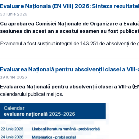
Evaluare Națională (EN VIII) 2026: Sinteza rezultatelo
30 iunie 2026
Cu aprobarea Comisiei Naționale de Organizare a Evaluării 
sesiunea din acest an a acestui examen au fost publicate
Examenul a fost susținut integral de 143.251 de absolvenți de g
Evaluarea Națională pentru absolvenții clasei a VIII-a
19 iunie 2026
Evaluarea Națională pentru absolvenții clasei a VIII-a (EN
calendarului publicat mai jos.