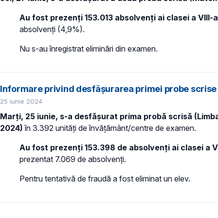
Au fost prezenți 153.013 absolvenți ai clasei a VIII-a
absolvenți (4,9%).
Nu s-au înregistrat eliminări din examen.
Informare privind desfășurarea primei probe scrise 
25 iunie 2024
Marți, 25 iunie, s-a desfășurat prima probă scrisă (Limba
2024)
în 3.392 unități de învățământ/centre de examen.
Au fost prezenți 153.398 de absolvenți ai clasei a V
prezentat 7.069 de absolvenți.
Pentru tentativă de fraudă a fost eliminat un elev.