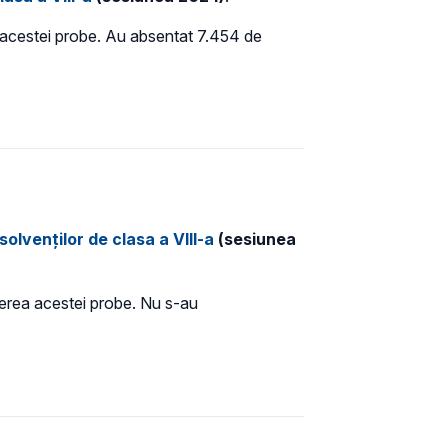
ea acestei probe. Au absentat 7.454 de
solvenților de clasa a VIII-a
(sesiunea
inerea acestei probe. Nu s-au