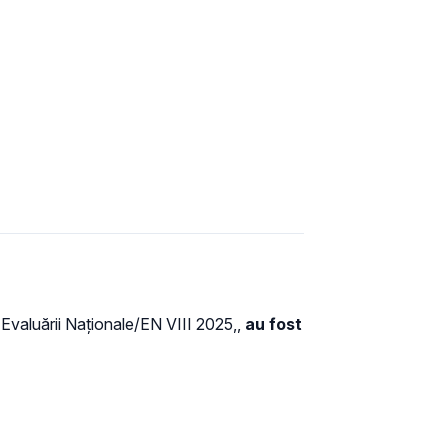
a Evaluării Naționale/EN VIII 2025,,
au fost