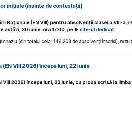
r inițiale (înainte de contestații)
Naționale (EN VIII) pentru absolvenții clasei a VIII-a, rez
 astăzi, 30 iunie, ora 17:00, pe ►
site-ul dedicat
.
imnaziu (din totalul celor 148.268 de absolvenți înscriși), rezu
 (EN VIII 2026) începe luni, 22 iunie
 VIII 2026) începe luni, 22 iunie, cu proba scrisă la limb