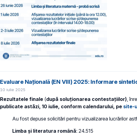
Evaluare Națională (EN VIII) 2025: Informare sintetic
10 iulie 2025
Rezultatele finale
(
după soluționarea contestațiilor)
, în
publicate astăzi, 10 iulie, conform calendarului, pe
site-
Au fost depuse solicitări pentru vizualizarea lucrărilor astf
Limba și literatura română
: 24.515