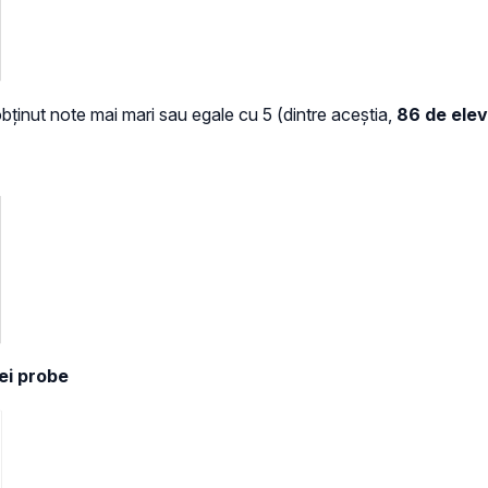
bținut note mai mari sau egale cu 5 (dintre aceștia,
86 de elev
rei probe