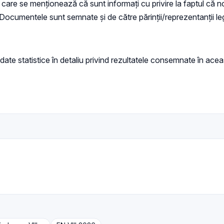
care se menționează că sunt informați cu privire la faptul că no
Documentele sunt semnate și de către părinții/reprezentanții legal
ate statistice în detaliu privind rezultatele consemnate în acea