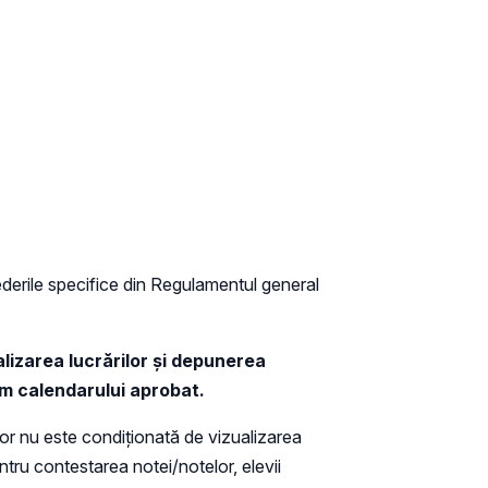
derile specifice din Regulamentul general
alizarea lucrărilor și depunerea
form calendarului aprobat.
iilor nu este condiționată de vizualizarea
entru contestarea notei/notelor, elevii