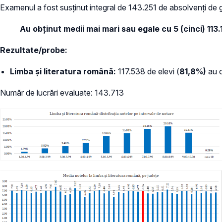
Examenul a fost susținut integral de 143.251 de absolvenți de g
Au obținut medii mai mari sau egale cu 5 (cinci) 113
Rezultate/probe:
Limba și literatura română:
117.538 de elevi (
81,8%)
au 
Număr de lucrări evaluate: 143.713