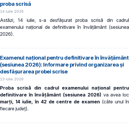
proba scrisă
14 iulie 2026
Astăzi, 14 iulie, s-a desfășurat proba scrisă din cadrul
examenului național de definitivare în învățământ (sesiunea
2026).
Examenul național pentru definitivare în învățământ
(sesiunea 2026): Informare privind organizarea și
desfășurarea probei scrise
13 iulie 2026
Proba scrisă din cadrul examenului național pentru
definitivare în învățământ (sesiunea 2026)
va avea lo
marți, 14 iulie, în
42 de centre de examen
(câte unul î
fiecare județ).