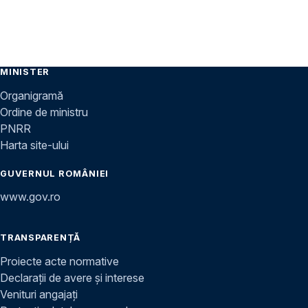
MINISTER
Organigramă
Ordine de ministru
PNRR
Harta site-ului
GUVERNUL ROMÂNIEI
www.gov.ro
TRANSPARENȚĂ
Proiecte acte normative
Declarații de avere și interese
Venituri angajați