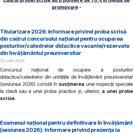
promovare
-
Titularizare 2026: Informare privind proba scrisă
din cadrul concursului național pentru ocuparea
posturilor/catedrelor didactice vacante/rezervate
din învățământul preuniversitar
20 iulie 2026
Concursul naţional de ocupare a posturilor
didactice/catedrelor din unitățile de învăţământ preuniversitar
(sesiunea 2026) constă în
susținerea
unei inspecții special
la clasă sau a unei probe practice și, ulterior,
a unei prob
scrise
.
Examenul național pentru definitivare în învățământ
(sesiunea 2026): Informare privind prezența la