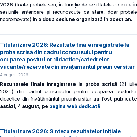
2026
(toate probele sau, în funcție de rezultatele obținute î
sesiunile anterioare și recunoscute ca atare, doar probele
nepromovate)
în a doua sesiune organizată în acest an.
Titularizare 2026: Rezultate finale înregistrate la
proba scrisă din cadrul concursului pentru
ocuparea posturilor didactice/catedrelor
vacante/rezervate din învăţământul preuniversitar
4 august 2026
Rezultatele finale înregistrate la proba scrisă
(21 iuli
2026) din cadrul concursului pentru ocuparea posturilor
didactice din învățământul preuniversitar
au fost publicate
astăzi, 4 august, pe
pagina web dedicată
Titularizare 2026: Sinteza rezultatelor inițiale