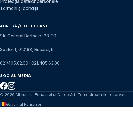
Protecția datelor personale
Termeni și condiții
ADRESĂ // TELEFOANE
Str. General Berthelot 28–30
Sector 1, 010168, București
021/405.62.00
·
021/405.63.00
SOCIAL MEDIA
© 2026 Ministerul Educației și Cercetării. Toate drepturile rezervate.
Guvernul României