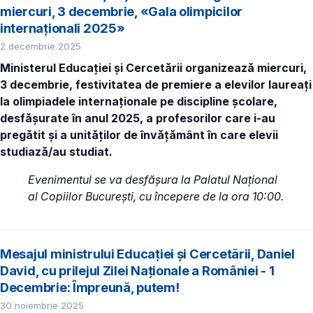
miercuri, 3 decembrie, «Gala olimpicilor
internaționali 2025»
2 decembrie 2025
Ministerul Educației și Cercetării organizează miercuri,
3 decembrie, festivitatea de premiere a elevilor laureați
la olimpiadele internaționale pe discipline școlare,
desfășurate în anul 2025, a profesorilor care i-au
pregătit și a unităților de învățământ în care elevii
studiază/au studiat
.
Evenimentul se va desfășura la Palatul Național
al Copiilor București, cu începere de la ora 10:00.
Mesajul ministrului Educației și Cercetării, Daniel
David, cu prilejul Zilei Naționale a României - 1
Decembrie: Împreună, putem!
30 noiembrie 2025