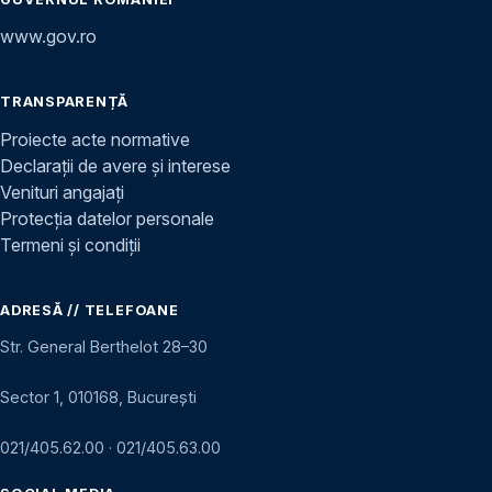
www.gov.ro
TRANSPARENȚĂ
Proiecte acte normative
Declarații de avere și interese
Venituri angajați
Protecția datelor personale
Termeni și condiții
ADRESĂ // TELEFOANE
Str. General Berthelot 28–30
Sector 1, 010168, București
021/405.62.00
·
021/405.63.00