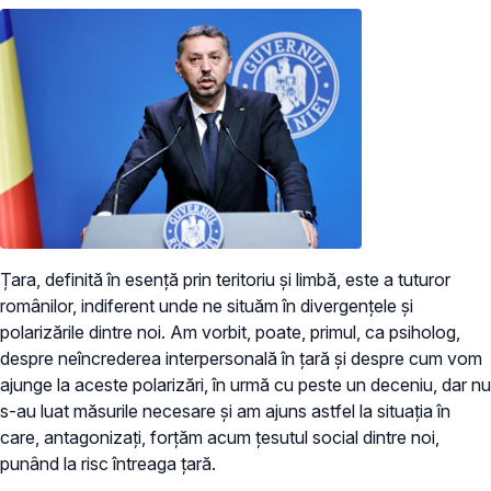
Țara, definită în esență prin teritoriu și limbă, este a tuturor
românilor, indiferent unde ne situăm în divergențele și
polarizările dintre noi. Am vorbit, poate, primul, ca psiholog,
despre neîncrederea interpersonală în țară și despre cum vom
ajunge la aceste polarizări, în urmă cu peste un deceniu, dar nu
s-au luat măsurile necesare și am ajuns astfel la situația în
care, antagonizați, forțăm acum țesutul social dintre noi,
punând la risc întreaga țară.