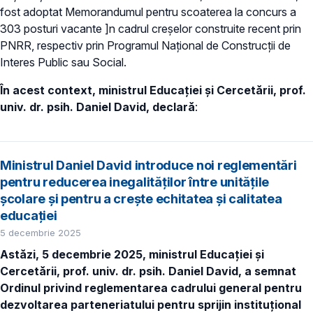
fost adoptat Memorandumul pentru scoaterea la concurs a
303 posturi vacante ]n cadrul creșelor construite recent prin
PNRR, respectiv prin Programul Național de Construcții de
Interes Public sau Social.
În acest context, ministrul Educației și Cercetării, prof.
univ. dr. psih. Daniel David, declară
:
Ministrul Daniel David introduce noi reglementări
pentru reducerea inegalităților între unitățile
școlare și pentru a crește echitatea și calitatea
educației
5 decembrie 2025
Astăzi, 5 decembrie 2025, ministrul Educației și
Cercetării, prof. univ. dr. psih. Daniel David, a semnat
Ordinul privind reglementarea cadrului general pentru
dezvoltarea parteneriatului pentru sprijin instituțional