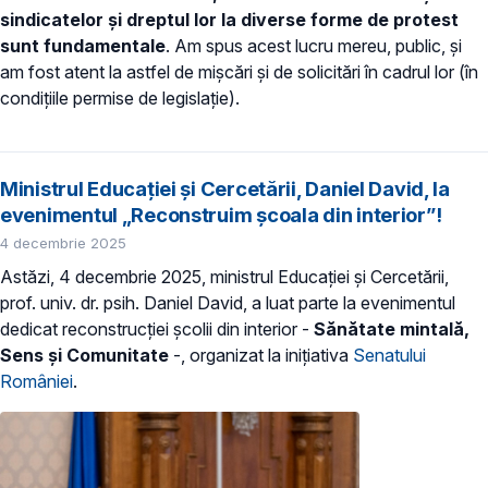
sindicatelor și dreptul lor la diverse forme de protest
sunt fundamentale
. Am spus acest lucru mereu, public, și
am fost atent la astfel de mișcări și de solicitări în cadrul lor (în
condițiile permise de legislație).
Ministrul Educației și Cercetării, Daniel David, la
evenimentul „Reconstruim școala din interior”!
4 decembrie 2025
Astăzi, 4 decembrie 2025, ministrul Educației și Cercetării,
prof. univ. dr. psih. Daniel David, a luat parte la evenimentul
dedicat reconstrucției școlii din interior -
Sănătate mintală,
Sens și Comunitate
-, organizat la inițiativa
Senatului
României
.