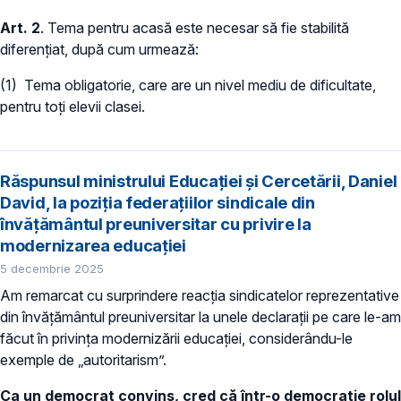
Art. 2
. Tema pentru acasă este necesar să fie stabilită
diferențiat, după cum urmează:
(1) Tema obligatorie, care are un nivel mediu de dificultate,
pentru toți elevii clasei.
Răspunsul ministrului Educației și Cercetării, Daniel
David, la poziția federațiilor sindicale din
învățământul preuniversitar cu privire la
modernizarea educației
5 decembrie 2025
Am remarcat cu surprindere reacția sindicatelor reprezentative
din învățământul preuniversitar la unele declarații pe care le-am
făcut în privința modernizării educației, considerându-le
exemple de „autoritarism”.
Ca un democrat convins, cred că într-o democrație rolul