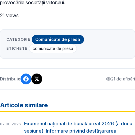
provocările societății viitorului.
21 views
CATEGORIE
Comunicate de presă
ETICHETE
comunicate de presă
21 de afișări
Distribuie
Articole similare
Examenul național de bacalaureat 2026 (a doua
07.08.2026
sesiune): Informare privind desfășurarea