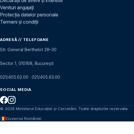
Declarații de avere și interese
Venituri angajați
Protecția datelor personale
Termeni și condiții
ADRESĂ // TELEFOANE
Str. General Berthelot 28–30
Sector 1, 010168, București
021/405.62.00
·
021/405.63.00
SOCIAL MEDIA
© 2026 Ministerul Educației și Cercetării. Toate drepturile rezervate.
Guvernul României