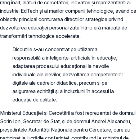
rang înalt, alături de cercetători, inovatori și reprezentanți ai
industriei EdTech și ai marilor companii tehnologice, având ca
obiectiv principal conturarea direcțiilor strategice privind
dezvoltarea educației personalizate într-o eră marcată de
transformări tehnologice accelerate.
Discuțiile s-au concentrat pe utilizarea
responsabilă a inteligenței artificiale în educație,
adaptarea procesului educațional la nevoile
individuale ale elevilor, dezvoltarea competențelor
digitale ale cadrelor didactice, precum și pe
asigurarea echității și a incluziunii în accesul la
educație de calitate.
Ministerul Educației și Cercetării a fost reprezentat de domnul
Sorin Ion, Secretar de Stat, și de domnul Andrei Alexandru,
președintele Autorității Naționale pentru Cercetare, care au
participat la lucrările conferinței, contribuind la schimbul de