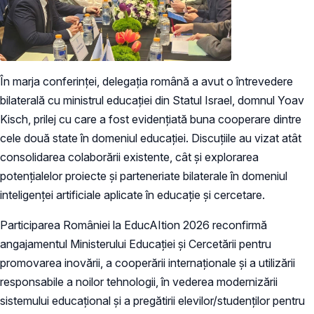
În marja conferinței, delegația română a avut o întrevedere
bilaterală cu ministrul educației din Statul Israel, domnul Yoav
Kisch, prilej cu care a fost evidențiată buna cooperare dintre
cele două state în domeniul educației. Discuțiile au vizat atât
consolidarea colaborării existente, cât și explorarea
potențialelor proiecte și parteneriate bilaterale în domeniul
inteligenței artificiale aplicate în educație și cercetare.
Participarea României la EducAItion 2026 reconfirmă
angajamentul Ministerului Educației și Cercetării pentru
promovarea inovării, a cooperării internaționale și a utilizării
responsabile a noilor tehnologii, în vederea modernizării
sistemului educațional și a pregătirii elevilor/studenților pentru