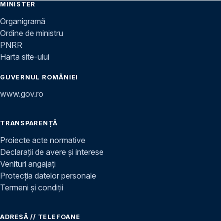
MINISTER
Organigramă
Ordine de ministru
PNRR
Harta site-ului
GUVERNUL ROMÂNIEI
www.gov.ro
TRANSPARENȚĂ
Proiecte acte normative
Declarații de avere și interese
Venituri angajați
Protecția datelor personale
Termeni și condiții
ADRESĂ // TELEFOANE