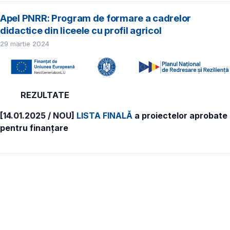
Apel PNRR: Program de formare a cadrelor
didactice din liceele cu profil agricol
29 martie 2024
REZULTATE
[14.01.2025 / NOU]
LISTA FINALĂ
a proiectelor aprobate
pentru finanțare