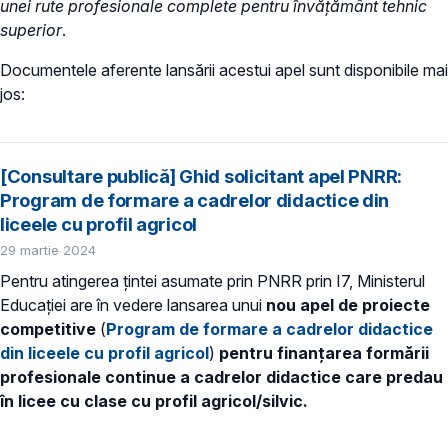
unei rute profesionale complete pentru învățământ tehnic
superior
.
Documentele aferente lansării acestui apel sunt disponibile mai
jos:
[Consultare publică] Ghid solicitant apel PNRR:
Program de formare a cadrelor didactice din
liceele cu profil agricol
29 martie 2024
Pentru atingerea țintei asumate prin PNRR prin I7, Ministerul
Educației are în vedere lansarea unui
nou apel de proiecte
competitive
(
Program de formare a cadrelor didactice
din liceele cu profil agricol
)
pentru finanțarea formării
profesionale continue a cadrelor didactice care predau
în licee cu clase cu profil agricol/silvic.