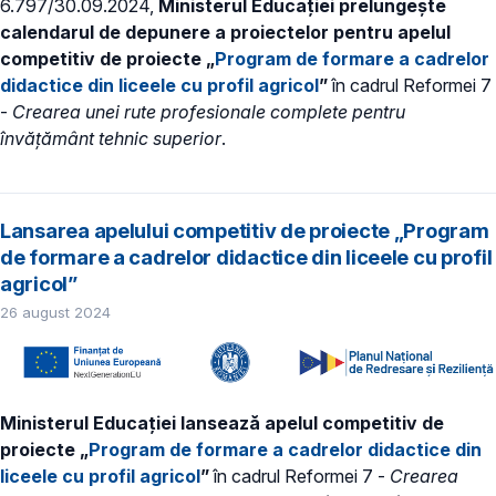
6.797/30.09.2024,
Ministerul Educației prelungește
calendarul de depunere a proiectelor pentru apelul
competitiv de proiecte „
Program de formare a cadrelor
didactice din liceele cu profil agricol
”
în cadrul Reformei 7
-
Crearea unei rute profesionale complete pentru
învățământ tehnic superior
.
Lansarea apelului competitiv de proiecte „Program
de formare a cadrelor didactice din liceele cu profil
agricol”
26 august 2024
Ministerul Educației lansează apelul competitiv de
proiecte „
Program de formare a cadrelor didactice din
liceele cu profil agricol
”
în cadrul Reformei 7 -
Crearea