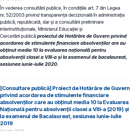
În vederea consultării publice, în condiţiile art. 7 din Legea
nr. 52/2003 privind transparenţa decizională în administraţia
publică, republicată, dar și a consultării preliminare
interinstituționale, Ministerul Educaţiei și
Cercetării publică
proiectul de Hotărâre de Guvern privind
acordarea de stimulente financiare absolvenților are au
obținut media 10 la evaluarea națională pentru
absolvenții clasei a VIII-a și la examenul de bacalaureat,
sesiunea iunie-iulie 2020.
[Consultare publică] Proiect de Hotărâre de Guvern
privind acordarea de stimulente financiare
absolvenților care au obținut media 10 la Evaluarea
Naţională pentru absolvenții clasei a VIII-a (2019) și
la examenul de Bacalaureat, sesiunea iunie-iulie
2019
19 iulie 2019