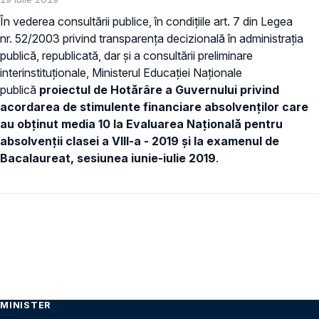
În vederea consultării publice, în condiţiile art. 7 din Legea
nr. 52/2003 privind transparenţa decizională în administraţia
publică, republicată, dar și a consultării preliminare
interinstituționale, Ministerul Educaţiei Naţionale
publică
proiectul de Hotărâre a Guvernului privind
acordarea de stimulente financiare absolvenților care
au obținut media 10 la Evaluarea Naţională pentru
absolvenții clasei a VIII-a - 2019 și la examenul de
Bacalaureat, sesiunea iunie-iulie 2019
.
MINISTER