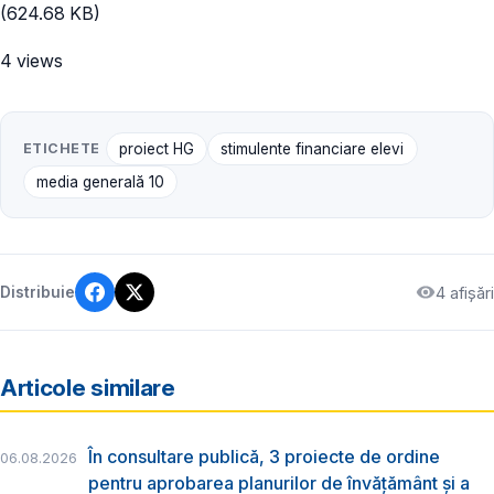
(624.68 KB)
4 views
ETICHETE
proiect HG
stimulente financiare elevi
media generală 10
4 afișări
Distribuie
Articole similare
În consultare publică, 3 proiecte de ordine
06.08.2026
pentru aprobarea planurilor de învățământ și a