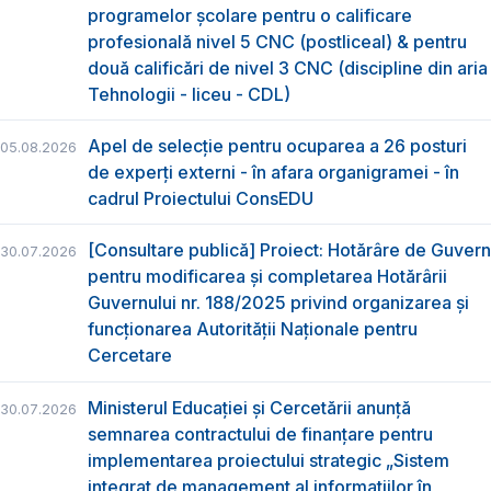
programelor școlare pentru o calificare
profesională nivel 5 CNC (postliceal) & pentru
două calificări de nivel 3 CNC (discipline din aria
Tehnologii - liceu - CDL)
Apel de selecție pentru ocuparea a 26 posturi
05.08.2026
de experți externi - în afara organigramei - în
cadrul Proiectului ConsEDU
[Consultare publică] Proiect: Hotărâre de Guvern
30.07.2026
pentru modificarea și completarea Hotărârii
Guvernului nr. 188/2025 privind organizarea şi
funcţionarea Autorităţii Naţionale pentru
Cercetare
Ministerul Educației și Cercetării anunță
30.07.2026
semnarea contractului de finanțare pentru
implementarea proiectului strategic „Sistem
integrat de management al informațiilor în