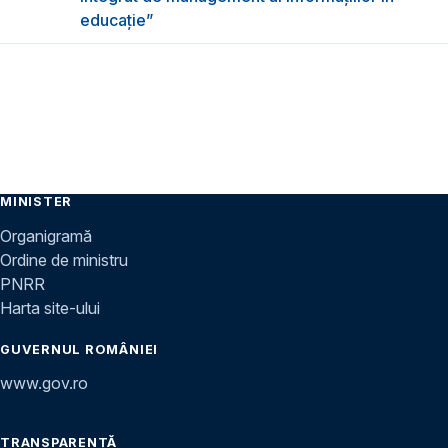
educație”
MINISTER
Organigramă
Ordine de ministru
PNRR
Harta site-ului
GUVERNUL ROMÂNIEI
www.gov.ro
TRANSPARENȚĂ