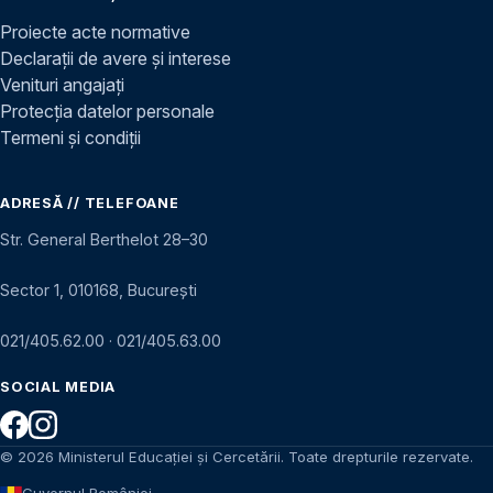
Proiecte acte normative
Declarații de avere și interese
Venituri angajați
Protecția datelor personale
Termeni și condiții
ADRESĂ // TELEFOANE
Str. General Berthelot 28–30
Sector 1, 010168, București
021/405.62.00
·
021/405.63.00
SOCIAL MEDIA
© 2026 Ministerul Educației și Cercetării. Toate drepturile rezervate.