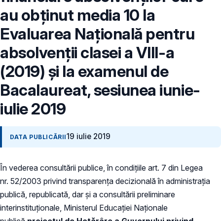
au obținut media 10 la
Evaluarea Naţională pentru
absolvenții clasei a VIII-a
(2019) și la examenul de
Bacalaureat, sesiunea iunie-
iulie 2019
19 iulie 2019
DATA PUBLICĂRII
În vederea consultării publice, în condiţiile art. 7 din Legea
nr. 52/2003 privind transparenţa decizională în administraţia
publică, republicată, dar și a consultării preliminare
interinstituționale, Ministerul Educaţiei Naţionale
publică
proiectul de Hotărâre a Guvernului privind