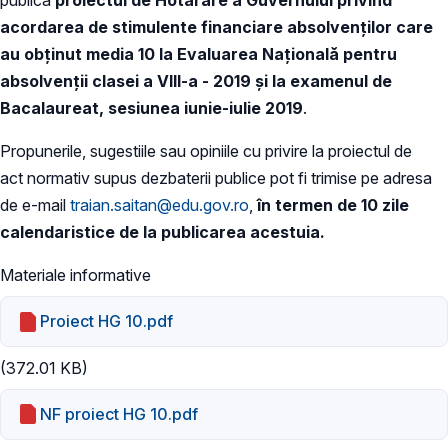
acordarea de stimulente financiare absolvenților care
au obținut media 10 la Evaluarea Naţională pentru
absolvenții clasei a VIII-a - 2019 și la examenul de
Bacalaureat, sesiunea iunie-iulie 2019
.
Propunerile, sugestiile sau opiniile cu privire la proiectul de
act normativ supus dezbaterii publice pot fi trimise pe adresa
de e-mail
traian.saitan@edu.gov.ro
,
în termen de 10 zile
calendaristice de la publicarea acestuia.
Materiale informative
Proiect HG 10.pdf
(372.01 KB)
NF proiect HG 10.pdf