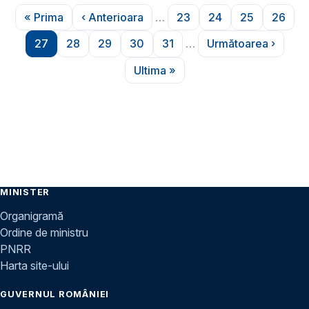
Paginare
« Prima
‹ Anterioara
…
23
24
25
26
Prima pagină
Pagina anterioară
Pagina
Pagina
Pagina
Pagin
27
28
29
30
31
…
Următoarea ›
Pagina
Pagina
Pagina
Pagina
Pagina
Pagina urmă
Ultima »
Ultima pagină
MINISTER
Organigramă
Ordine de ministru
PNRR
Harta site-ului
GUVERNUL ROMÂNIEI