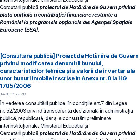
Cercetării publică
proiectul de
Hotărâre de Guvern privind
plata parțială a contribuţiei financiare restante a
României la programele op
ționale ale Agenţiei Spaţiale
Europene (ESA)
.
[Consultare publică] Proiect de Hotărâre de Guvern
privind modificarea denumirii bunului,
caracteristicilor tehnice și a valorii de inventar ale
unor bunuri imobile înscrise în Anexa nr. 8 la HG
1705/2006
14 iulie 2020
În vederea consultării publice, în condiţiile art.7 din Legea
nr. 52/2003 privind transparenţa decizională în administraţia
publică, republicată, dar și a consultării preliminare
interinstituționale, Ministerul Educaţiei și
Cercetării publică
proiectul de
Hotărâre de Guvern
privind