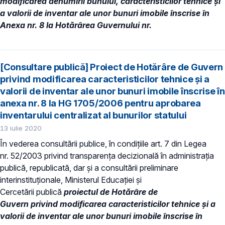
modificarea denumirii bunului, caracteristicilor tehnice și
a valorii de inventar ale unor bunuri imobile înscrise în
Anexa nr. 8 la Hotărârea Guvernului nr.
[Consultare publică] Proiect de Hotărâre de Guvern
privind modificarea caracteristicilor tehnice și a
valorii de inventar ale unor bunuri imobile înscrise în
anexa nr. 8 la HG 1705/2006 pentru aprobarea
inventarului centralizat al bunurilor statului
13 iulie 2020
În vederea consultării publice, în condiţiile art. 7 din Legea
nr. 52/2003 privind transparenţa decizională în administraţia
publică, republicată, dar și a consultării preliminare
interinstituționale, Ministerul Educaţiei și
Cercetării publică
proiectul de Hotărâre de
Guvern privind modificarea caracteristicilor tehnice și a
valorii de inventar ale unor bunuri imobile înscrise în