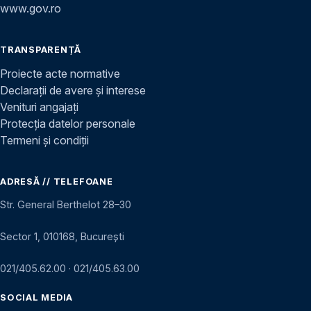
www.gov.ro
TRANSPARENȚĂ
Proiecte acte normative
Declarații de avere și interese
Venituri angajați
Protecția datelor personale
Termeni și condiții
ADRESĂ // TELEFOANE
Str. General Berthelot 28–30
Sector 1, 010168, București
021/405.62.00
·
021/405.63.00
SOCIAL MEDIA