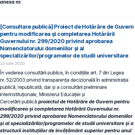
anexa nr.
[Consultare publică] Proiect de Hotărâre de Guvern
pentru modificarea și completarea Hotărârii
Guvernului nr. 299/2020 privind aprobarea
Nomenclatorului domeniilor şi al
specializărilor/programelor de studii universitare
13 iulie 2020
În vederea consultării publice, în condiţiile art. 7 din Legea
nr. 52/2003 privind transparenţa decizională în administraţia
publică, republicată, dar și a consultării preliminare
interinstituționale, Ministerul Educaţiei și
Cercetării publică
proiectul de Hotărâre de Guvern pentru
modificarea și completarea Hotărârii Guvernului nr.
299/2020 privind aprobarea Nomenclatorului domeniilor
şi al specializărilor/programelor de studii universitare şi a
structurii instituțiilor de învăţământ superior pentru anul