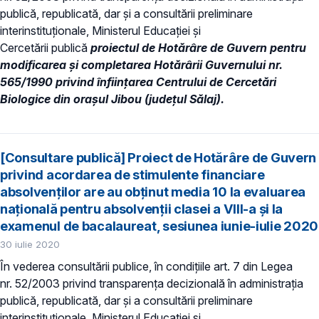
publică, republicată, dar și a consultării preliminare
interinstituționale, Ministerul Educaţiei și
Cercetării publică
proiectul de
Hotărâre de Guvern pentru
modificarea și completarea Hotărârii Guvernului nr.
565/1990 privind înființarea Centrului de Cercetări
Biologice din orașul Jibou (județul Sălaj).
[Consultare publică] Proiect de Hotărâre de Guvern
privind acordarea de stimulente financiare
absolvenților are au obținut media 10 la evaluarea
națională pentru absolvenții clasei a VIII-a și la
examenul de bacalaureat, sesiunea iunie-iulie 2020
30 iulie 2020
În vederea consultării publice, în condiţiile art. 7 din Legea
nr. 52/2003 privind transparenţa decizională în administraţia
publică, republicată, dar și a consultării preliminare
interinstituționale, Ministerul Educaţiei și