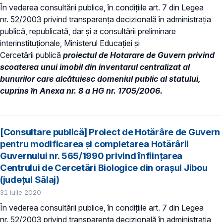
În vederea consultării publice, în condiţiile art. 7 din Legea
nr. 52/2003 privind transparenţa decizională în administraţia
publică, republicată, dar și a consultării preliminare
interinstituționale, Ministerul Educaţiei și
Cercetării publică
proiectul de Hotarare de Guvern privind
scoaterea unui imobil din inventarul centralizat al
bunurilor care alcătuiesc domeniul public al statului,
cuprins în Anexa nr. 8 a HG nr. 1705/2006.
[Consultare publică] Proiect de Hotărâre de Guvern
pentru modificarea și completarea Hotărârii
Guvernului nr. 565/1990 privind înființarea
Centrului de Cercetări Biologice din orașul Jibou
(județul Sălaj)
31 iulie 2020
În vederea consultării publice, în condiţiile art. 7 din Legea
nr. 52/2003 privind transparenţa decizională în administraţia