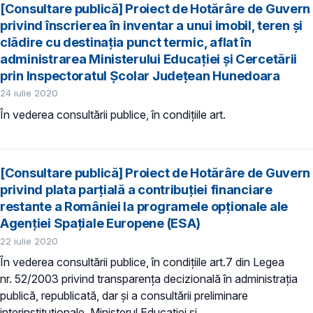
[Consultare publică] Proiect de Hotărâre de Guvern
privind înscrierea în inventar a unui imobil, teren și
clădire cu destinația punct termic, aflat în
administrarea Ministerului Educației și Cercetării
prin Inspectoratul Şcolar Judeţean Hunedoara
24 iulie 2020
În vederea consultării publice, în condiţiile art.
[Consultare publică] Proiect de Hotărâre de Guvern
privind plata parțială a contribuţiei financiare
restante a României la programele opționale ale
Agenţiei Spaţiale Europene (ESA)
22 iulie 2020
În vederea consultării publice, în condiţiile art.7 din Legea
nr. 52/2003 privind transparenţa decizională în administraţia
publică, republicată, dar și a consultării preliminare
interinstituționale, Ministerul Educaţiei și