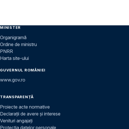
MINISTER
Organigramă
Ordine de ministru
PNRR
Harta site-ului
GUVERNUL ROMÂNIEI
www.gov.ro
TRANSPARENȚĂ
Proiecte acte normative
Declarații de avere și interese
Venituri angajați
Protecția datelor personale