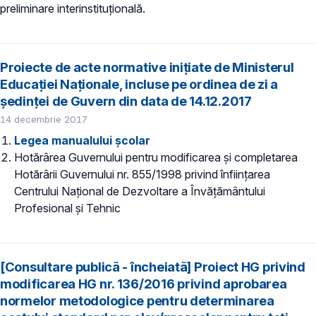
preliminare interinstituțională.
Proiecte de acte normative inițiate de Ministerul
Educației Naționale, incluse pe ordinea de zi a
şedinţei de Guvern din data de 14.12.2017
14 decembrie 2017
Legea manualului școlar
Hotărârea Guvernului pentru modificarea şi completarea
Hotărârii Guvernului nr. 855/1998 privind înfiinţarea
Centrului Naţional de Dezvoltare a Învăţământului
Profesional şi Tehnic
[Consultare publică - încheiată] Proiect HG privind
modificarea HG nr. 136/2016 privind aprobarea
normelor metodologice pentru determinarea