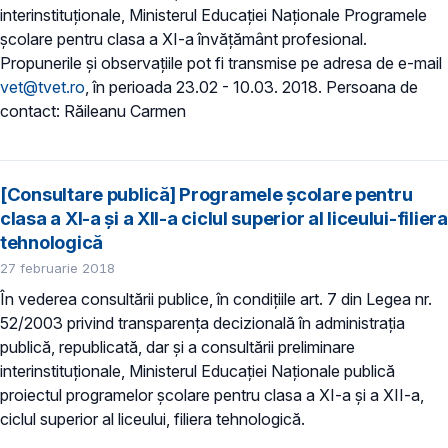
interinstituționale, Ministerul Educaţiei Naţionale Programele
școlare pentru clasa a XI-a învățământ profesional.
Propunerile și observațiile pot fi transmise pe adresa de e-mail
vet@tvet.ro
, în perioada 23.02 - 10.03. 2018. Persoana de
contact: Răileanu Carmen
[Consultare publică] Programele școlare pentru
clasa a XI-a și a XII-a ciclul superior al liceului-filiera
tehnologică
27 februarie 2018
În vederea consultării publice, în condiţiile art. 7 din Legea nr.
52/2003 privind transparenţa decizională în administraţia
publică, republicată, dar și a consultării preliminare
interinstituționale, Ministerul Educaţiei Naţionale publică
proiectul programelor școlare pentru clasa a XI-a și a XII-a,
ciclul superior al liceului, filiera tehnologică.