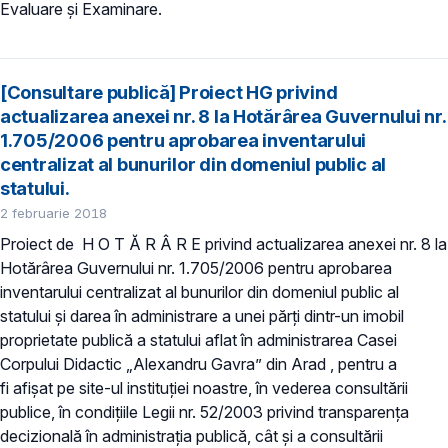
Evaluare și Examinare.
[Consultare publică] Proiect HG privind
actualizarea anexei nr. 8 la Hotărârea Guvernului nr.
1.705/2006 pentru aprobarea inventarului
centralizat al bunurilor din domeniul public al
statului.
2 februarie 2018
Proiect de H O T Ă R Â R E privind actualizarea anexei nr. 8 la
Hotărârea Guvernului nr. 1.705/2006 pentru aprobarea
inventarului centralizat al bunurilor din domeniul public al
statului și darea în administrare a unei părți dintr-un imobil
proprietate publică a statului aflat în administrarea Casei
Corpului Didactic „Alexandru Gavra” din Arad , pentru a
fi afișat pe site-ul instituției noastre, în vederea consultării
publice, în condițiile Legii nr. 52/2003 privind transparența
decizională în administrația publică, cât și a consultării