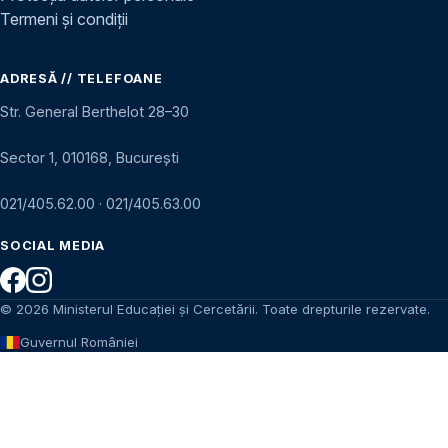
Termeni și condiții
ADRESĂ // TELEFOANE
Str. General Berthelot 28–30
Sector 1, 010168, București
021/405.62.00
·
021/405.63.00
SOCIAL MEDIA
© 2026 Ministerul Educației și Cercetării. Toate drepturile rezervate.
Guvernul României