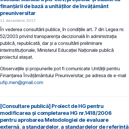
finanțării de bază a unităților de învățământ
preuniversitar
11 decembrie 2017
În vederea consultării publice, în condiţiile art. 7 din Legea nr.
52/2003 privind transparenţa decizională în administraţia
publică, republicată, dar și a consultării preliminare
interinstituționale, Ministerul Educaţiei Naţionale publică
proiectul atașat.
Observațiile și propunerile pot fi comunicate Unității pentru
Finanţarea Învăţământului Preuniversitar, pe adresa de e-mail
ufip.men@gmail.com
[Consultare publică] Proiect de HG pentru
modificarea și completarea HG nr.1418/2006
pentru aprobarea Metodologiei de evaluare
externă, a standardelor, a standardelor de referință