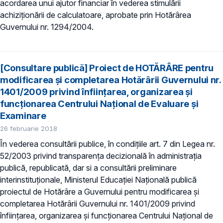
acordarea unui ajutor financiar în vederea stimulării
achiziţionării de calculatoare, aprobate prin Hotărârea
Guvernului nr. 1294/2004.
[Consultare publică] Proiect de HOTĂRÂRE pentru
modificarea şi completarea Hotărârii Guvernului nr.
1401/2009 privind înfiinţarea, organizarea şi
funcţionarea Centrului Naţional de Evaluare şi
Examinare
26 februarie 2018
În vederea consultării publice, în condiţiile art. 7 din Legea nr.
52/2003 privind transparenţa decizională în administraţia
publică, republicată, dar si a consultării preliminare
interinstituționale, Ministerul Educaţiei Naţională publică
proiectul de Hotărâre a Guvernului pentru modificarea şi
completarea Hotărârii Guvernului nr. 1401/2009 privind
înfiinţarea, organizarea şi funcţionarea Centrului Naţional de