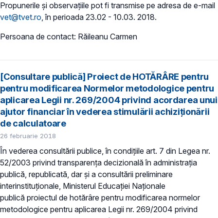
Propunerile și observațiile pot fi transmise pe adresa de e-mail
vet@tvet.ro
, în perioada 23.02 - 10.03. 2018.
Persoana de contact: Răileanu Carmen
[Consultare publică] Proiect de HOTĂRÂRE pentru
pentru modificarea Normelor metodologice pentru
aplicarea Legii nr. 269/2004 privind acordarea unui
ajutor financiar în vederea stimulării achiziţionării
de calculatoare
26 februarie 2018
În vederea consultării publice, în condiţiile art. 7 din Legea nr.
52/2003 privind transparenţa decizională în administraţia
publică, republicată, dar și a consultării preliminare
interinstituționale, Ministerul Educaţiei Naţionale
publică proiectul de hotărâre pentru modificarea normelor
metodologice pentru aplicarea Legii nr. 269/2004 privind