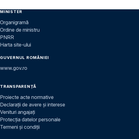
MINISTER
Organigramă
Ordine de ministru
PNRR
Harta site-ului
GUVERNUL ROMÂNIEI
www.gov.ro
TRANSPARENȚĂ
Proiecte acte normative
Declarații de avere și interese
Venituri angajați
Protecția datelor personale
Termeni și condiții