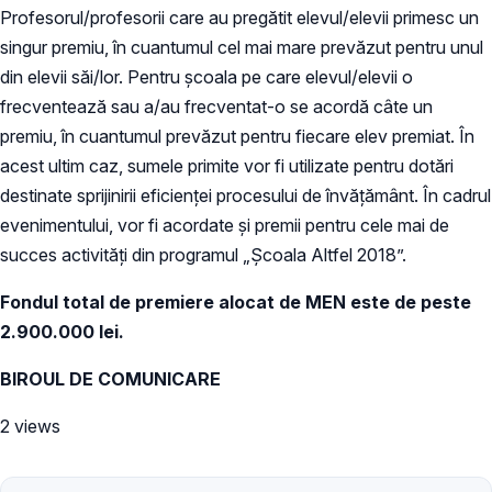
Profesorul/profesorii care au pregătit elevul/elevii primesc un
singur premiu, în cuantumul cel mai mare prevăzut pentru unul
din elevii săi/lor. Pentru şcoala pe care elevul/elevii o
frecventează sau a/au frecventat-o se acordă câte un
premiu, în cuantumul prevăzut pentru fiecare elev premiat. În
acest ultim caz, sumele primite vor fi utilizate pentru dotări
destinate sprijinirii eficienţei procesului de învăţământ. În cadrul
evenimentului, vor fi acordate și premii pentru cele mai de
succes activităţi din programul „Şcoala Altfel 2018”.
Fondul total de premiere alocat de MEN este de peste
2.900.000 lei.
BIROUL DE COMUNICARE
2 views