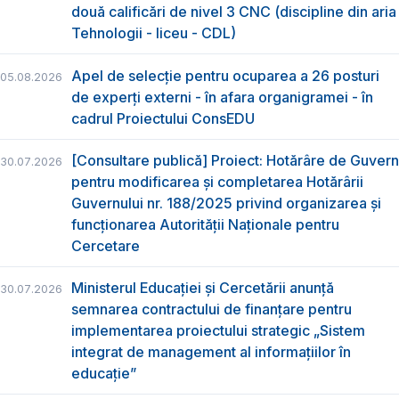
două calificări de nivel 3 CNC (discipline din aria
Tehnologii - liceu - CDL)
Apel de selecție pentru ocuparea a 26 posturi
05.08.2026
de experți externi - în afara organigramei - în
cadrul Proiectului ConsEDU
[Consultare publică] Proiect: Hotărâre de Guvern
30.07.2026
pentru modificarea și completarea Hotărârii
Guvernului nr. 188/2025 privind organizarea şi
funcţionarea Autorităţii Naţionale pentru
Cercetare
Ministerul Educației și Cercetării anunță
30.07.2026
semnarea contractului de finanțare pentru
implementarea proiectului strategic „Sistem
integrat de management al informațiilor în
educație”