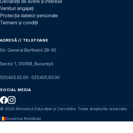
Declarații de avere și interese
Venituri angajați
Protecția datelor personale
Termeni și condiții
ADRESĂ // TELEFOANE
Str. General Berthelot 28–30
Sector 1, 010168, București
021/405.62.00
·
021/405.63.00
SOCIAL MEDIA
© 2026 Ministerul Educației și Cercetării. Toate drepturile rezervate.
Guvernul României