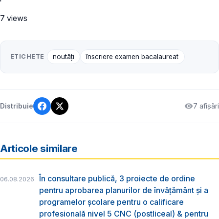
7 views
ETICHETE
noutăți
înscriere examen bacalaureat
7 afișări
Distribuie
Articole similare
În consultare publică, 3 proiecte de ordine
06.08.2026
pentru aprobarea planurilor de învățământ și a
programelor școlare pentru o calificare
profesională nivel 5 CNC (postliceal) & pentru