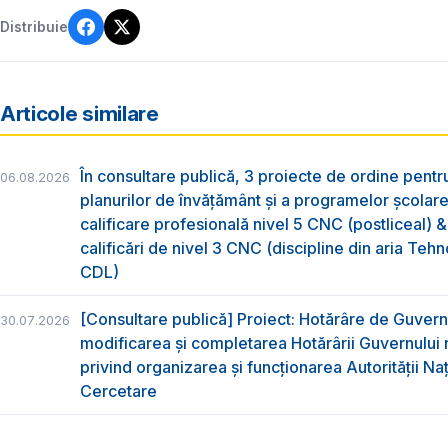
Distribuie
Articole similare
În consultare publică, 3 proiecte de ordine pent
06.08.2026
planurilor de învățământ și a programelor școlar
calificare profesională nivel 5 CNC (postliceal) 
calificări de nivel 3 CNC (discipline din aria Tehno
CDL)
[Consultare publică] Proiect: Hotărâre de Guvern
30.07.2026
modificarea și completarea Hotărârii Guvernului 
privind organizarea şi funcţionarea Autorităţii Na
Cercetare