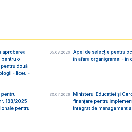
ru aprobarea
Apel de selecție pentru oc
05.08.2026
e pentru o
în afara organigramei - în
& pentru două
logii - liceu -
 pentru
Ministerul Educației și Ce
30.07.2026
nr. 188/2025
finanțare pentru implement
ţionale pentru
integrat de management al 