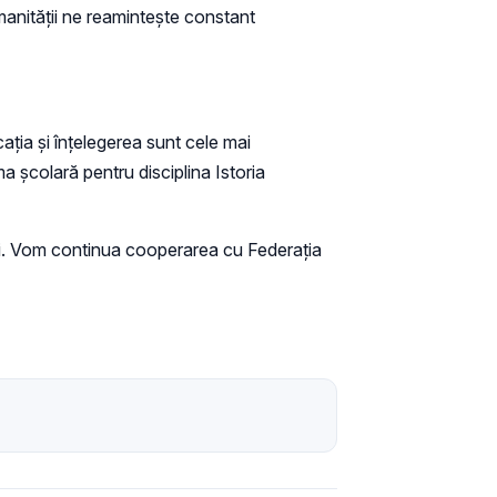
manității ne reamintește constant
cația și înțelegerea sunt cele mai
a școlară pentru disciplina Istoria
lui. Vom continua cooperarea cu Federația