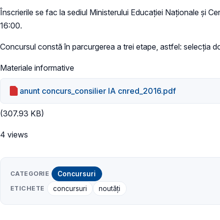
Înscrierile se fac la sediul Ministerului Educației Naționale și Ce
16:00.
Concursul constă în parcurgerea a trei etape, astfel: selecția d
Materiale informative
anunt concurs_consilier IA cnred_2016.pdf
(307.93 KB)
4 views
CATEGORIE
Concursuri
ETICHETE
concursuri
noutăți