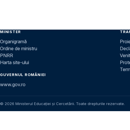
MINISTER
TRA
Organigramă
Proi
Ordine de ministru
Decla
PNRR
Venit
Harta site-ului
Prot
Terme
GUVERNUL ROMÂNIEI
www.gov.ro
© 2026 Ministerul Educației și Cercetării. Toate drepturile rezervate.