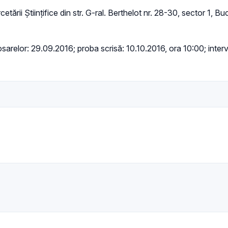
rcetării Științifice din str. G-ral. Berthelot nr. 28-30, sector 1, 
osarelor: 29.09.2016; proba scrisă: 10.10.2016, ora 10:00; interv