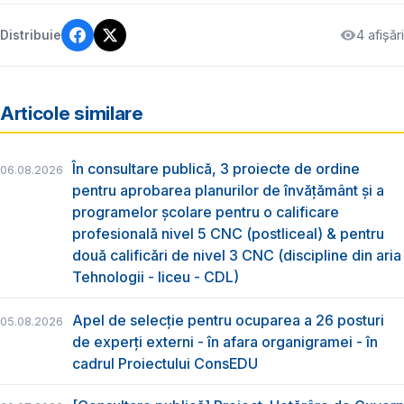
4 afișări
Distribuie
Articole similare
În consultare publică, 3 proiecte de ordine
06.08.2026
pentru aprobarea planurilor de învățământ și a
programelor școlare pentru o calificare
profesională nivel 5 CNC (postliceal) & pentru
două calificări de nivel 3 CNC (discipline din aria
Tehnologii - liceu - CDL)
Apel de selecție pentru ocuparea a 26 posturi
05.08.2026
de experți externi - în afara organigramei - în
cadrul Proiectului ConsEDU