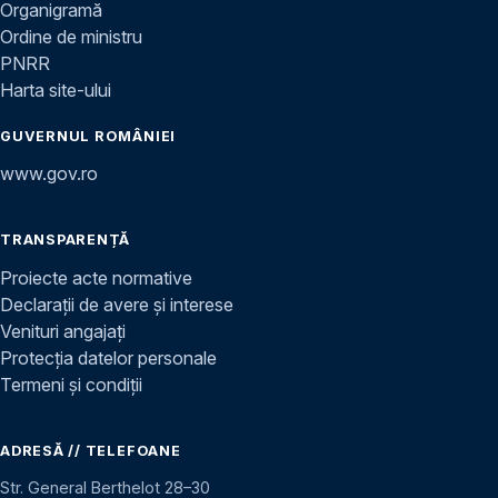
Organigramă
Ordine de ministru
PNRR
Harta site-ului
GUVERNUL ROMÂNIEI
www.gov.ro
TRANSPARENȚĂ
Proiecte acte normative
Declarații de avere și interese
Venituri angajați
Protecția datelor personale
Termeni și condiții
ADRESĂ // TELEFOANE
Str. General Berthelot 28–30