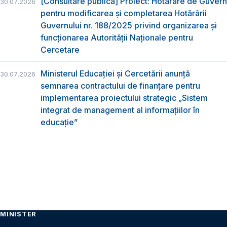
[Consultare publică] Proiect: Hotărâre de Guvern
30.07.2026
pentru modificarea și completarea Hotărârii
Guvernului nr. 188/2025 privind organizarea şi
funcţionarea Autorităţii Naţionale pentru
Cercetare
Ministerul Educației și Cercetării anunță
30.07.2026
semnarea contractului de finanțare pentru
implementarea proiectului strategic „Sistem
integrat de management al informațiilor în
educație”
MINISTER