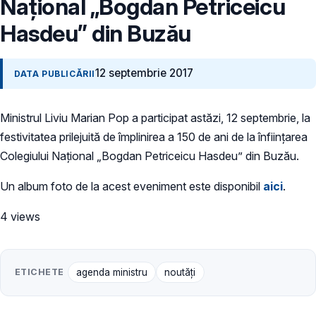
Național „Bogdan Petriceicu
Hasdeu” din Buzău
12 septembrie 2017
DATA PUBLICĂRII
Ministrul Liviu Marian Pop a participat astăzi, 12 septembrie, la
festivitatea prilejuită de împlinirea a 150 de ani de la înființarea
Colegiului Național „Bogdan Petriceicu Hasdeu” din Buzău.
Un album foto de la acest eveniment este disponibil
aici
.
4 views
ETICHETE
agenda ministru
noutăți