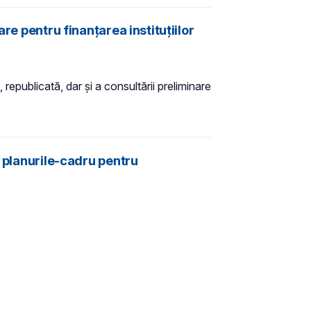
re pentru finanțarea instituțiilor
 republicată, dar și a consultării preliminare
n planurile-cadru pentru