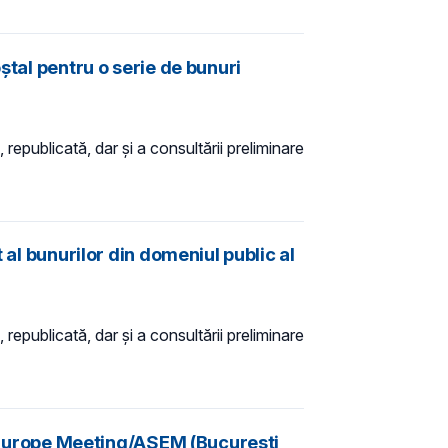
ștal pentru o serie de bunuri
 republicată, dar și a consultării preliminare
 al bunurilor din domeniul public al
 republicată, dar și a consultării preliminare
 - Europe Meeting/ASEM (București,