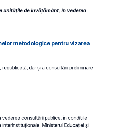
re unitățile de învățământ, în vederea
rmelor metodologice pentru vizarea
 republicată, dar și a consultării preliminare
 vederea consultării publice, în condiţiile
interinstituționale, Ministerul Educaţiei și