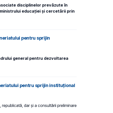
sociate disciplinelor prevăzute în
inistrului educației și cercetării prin
riatului pentru sprijin
adrului general pentru dezvoltarea
iatului pentru sprijin instituțional
 republicată, dar și a consultării preliminare