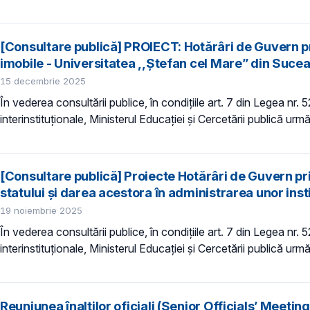
[Consultare publică] PROIECT: Hotărâri de Guvern pri
imobile - Universitatea ,,Ștefan cel Mare” din Suceav
15 decembrie 2025
În vederea consultării publice, în condiţiile art. 7 din Legea nr.
interinstituționale, Ministerul Educaţiei și Cercetării publică urm
[Consultare publică] Proiecte Hotărâri de Guvern priv
statului și darea acestora în administrarea unor inst
19 noiembrie 2025
În vederea consultării publice, în condiţiile art. 7 din Legea nr.
interinstituționale, Ministerul Educaţiei și Cercetării publică ur
Reuniunea înalților oficiali (Senior Officials’ Meet