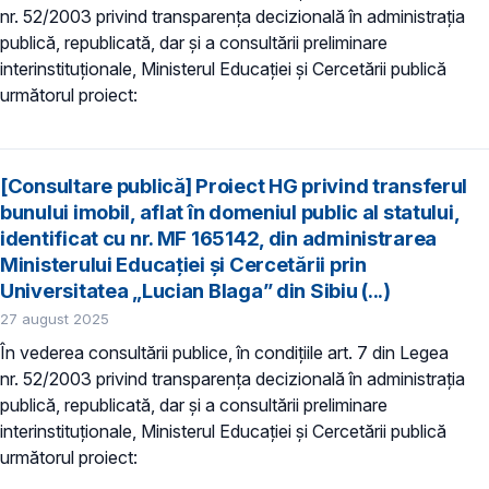
nr. 52/2003 privind transparenţa decizională în administraţia
publică, republicată, dar și a consultării preliminare
interinstituționale, Ministerul Educaţiei și Cercetării publică
următorul proiect:
[Consultare publică] Proiect HG privind transferul
bunului imobil, aflat în domeniul public al statului,
identificat cu nr. MF 165142, din administrarea
Ministerului Educației și Cercetării prin
Universitatea „Lucian Blaga” din Sibiu (...)
27 august 2025
În vederea consultării publice, în condiţiile art. 7 din Legea
nr. 52/2003 privind transparenţa decizională în administraţia
publică, republicată, dar și a consultării preliminare
interinstituționale, Ministerul Educaţiei și Cercetării publică
următorul proiect: