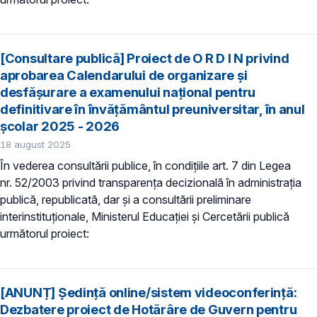
[Consultare publică] Proiect de O R D I N privind
aprobarea Calendarului de organizare și
desfășurare a examenului național pentru
definitivare în învățământul preuniversitar, în anul
școlar 2025 - 2026
18 august 2025
În vederea consultării publice, în condiţiile art. 7 din Legea
nr. 52/2003 privind transparenţa decizională în administraţia
publică, republicată, dar și a consultării preliminare
interinstituționale, Ministerul Educaţiei și Cercetării publică
următorul proiect:
[ANUNȚ] Ședință online/sistem videoconferință:
Dezbatere proiect de Hotărâre de Guvern pentru