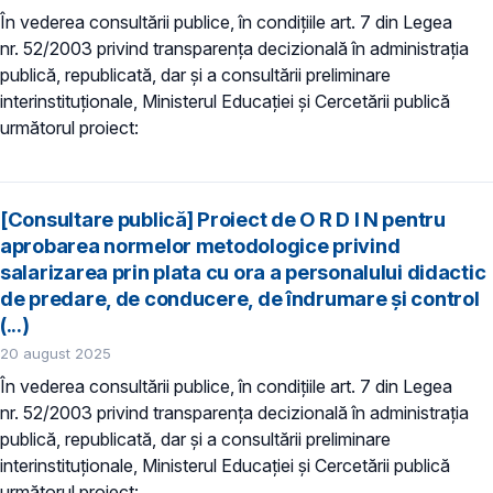
În vederea consultării publice, în condiţiile art. 7 din Legea
nr. 52/2003 privind transparenţa decizională în administraţia
publică, republicată, dar și a consultării preliminare
interinstituționale, Ministerul Educaţiei și Cercetării publică
următorul proiect:
[Consultare publică] Proiect de O R D I N pentru
aprobarea normelor metodologice privind
salarizarea prin plata cu ora a personalului didactic
de predare, de conducere, de îndrumare şi control
(...)
20 august 2025
În vederea consultării publice, în condiţiile art. 7 din Legea
nr. 52/2003 privind transparenţa decizională în administraţia
publică, republicată, dar și a consultării preliminare
interinstituționale, Ministerul Educaţiei și Cercetării publică
următorul proiect: