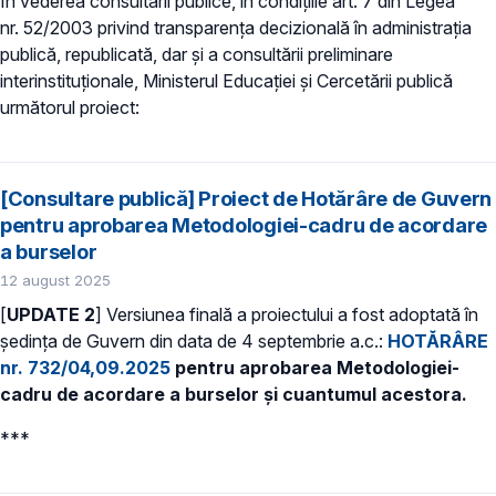
În vederea consultării publice, în condiţiile art. 7 din Legea
nr. 52/2003 privind transparenţa decizională în administraţia
publică, republicată, dar și a consultării preliminare
interinstituționale, Ministerul Educaţiei și Cercetării publică
următorul proiect:
[Consultare publică] Proiect de Hotărâre de Guvern
pentru aprobarea Metodologiei-cadru de acordare
a burselor
12 august 2025
[
UPDATE 2
] Versiunea finală a proiectului a fost adoptată în
ședința de Guvern din data de 4 septembrie a.c.:
HOTĂRÂRE
nr. 732/04,09.2025
pentru aprobarea Metodologiei-
cadru de acordare a burselor și cuantumul acestora.
***