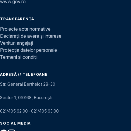
www.gov.ro
TRANSPARENȚĂ
Proiecte acte normative
Declarații de avere și interese
Venituri angajați
Protecția datelor personale
Termeni și condiții
ADRESĂ // TELEFOANE
Str. General Berthelot 28–30
Sector 1, 010168, București
021/405.62.00
·
021/405.63.00
SOCIAL MEDIA