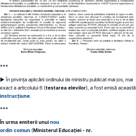
***
► În privința aplicării ordinului de ministru publicat mai jos, mai
exact a articolului 6 (
testarea elevilor
), a fost emisă această
instrucțiune
.
***
În urma emiterii unui
nou
ordin comun
(
Ministerul Educației - nr.