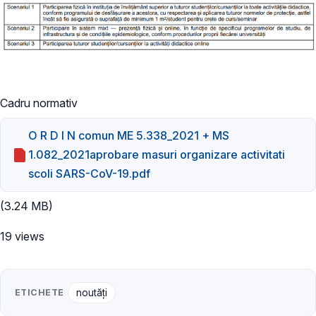
Cadru normativ
O R D I N comun ME 5.338_2021 + MS
1.082_2021aprobare masuri organizare activitati
scoli SARS-CoV-19.pdf
(3.24 MB)
19 views
ETICHETE
noutăți