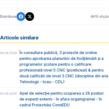
19 afișări
Distribuie
Articole similare
În consultare publică, 3 proiecte de ordine
06.08.2026
pentru aprobarea planurilor de învățământ și a
programelor școlare pentru o calificare
profesională nivel 5 CNC (postliceal) & pentru
două calificări de nivel 3 CNC (discipline din aria
Tehnologii - liceu - CDL)
Apel de selecție pentru ocuparea a 26 posturi
05.08.2026
de experți externi - în afara organigramei - în
cadrul Proiectului ConsEDU