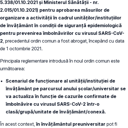
5.338/01.10.2021 și Ministerul Sănătății - nr.
2.015/01.10.2021) pentru aprobarea măsurilor de
organizare a activității în cadrul unităților/instituțiilor
de învățământ în condiții de siguranță epidemiologică
pentru prevenirea îmbolnăvirilor cu virusul SARS-CoV-
2
, precedentul ordin comun a fost abrogat, începând cu data
de 1 octombrie 2021.
Principala reglementare introdusă în noul ordin comun este
următoarea:
Scenariul de funcționare al unității/instituției de
învățământ pe parcursul anului școlar/universitar se
va actualiza în funcție de cazurile confirmate de
îmbolnăvire cu virusul SARS-CoV-2 într-o
clasă/grupă/unitate de învățământ/conexă.
În acest context,
în învățământul preuniversitar
pot fi