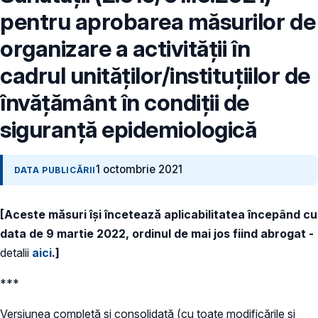
pentru aprobarea măsurilor de
organizare a activității în
cadrul unităților/instituțiilor de
învățământ în condiții de
siguranță epidemiologică
1 octombrie 2021
DATA PUBLICĂRII
[Aceste măsuri își încetează aplicabilitatea începând cu
data de 9 martie 2022, ordinul de mai jos fiind abrogat -
detalii
aici
.]
***
Versiunea completă și consolidată (cu toate modificările și