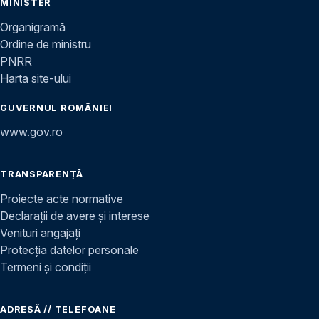
MINISTER
Organigramă
Ordine de ministru
PNRR
Harta site-ului
GUVERNUL ROMÂNIEI
www.gov.ro
TRANSPARENȚĂ
Proiecte acte normative
Declarații de avere și interese
Venituri angajați
Protecția datelor personale
Termeni și condiții
ADRESĂ // TELEFOANE