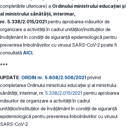
completările ulterioare) a
Ordinului ministrului educației și
al ministrului sănătății, interimar,
nr. 5.338/2.015/2021
pentru aprobarea măsurilor de
organizare a activității în cadrul unităților/instituțiilor de
învățământ în condiții de siguranță epidemiologică pentru
prevenirea îmbolnăvirilor cu virusul SARS-CoV-2 poate fi
consultată
AICI
.
***
UPDATE
:
ORDIN nr. 5.608/2.506/2021
privind
completarea Ordinului ministrului educației și al ministrului
sănătății, interimar, nr.
5.338/2.015/2021
pentru aprobarea
măsurilor de organizare a activității în cadrul
unităților/instituțiilor de învățământ în condiții de siguranță
epidemiologică pentru prevenirea îmbolnăvirilor cu virusul
SARS-CoV-2