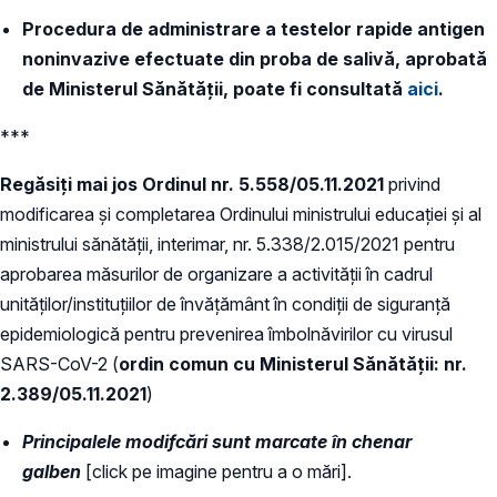
Procedura de administrare a testelor rapide antigen
noninvazive efectuate din proba de salivă, aprobată
de Ministerul Sănătății, poate fi consultată
aici
.
***
Regăsiți mai jos Ordinul nr. 5.558/05.11.2021
privind
modificarea și completarea Ordinului ministrului educației și al
ministrului sănătății, interimar, nr. 5.338/2.015/2021 pentru
aprobarea măsurilor de organizare a activității în cadrul
unităților/instituțiilor de învățământ în condiții de siguranță
epidemiologică pentru prevenirea îmbolnăvirilor cu virusul
SARS-CoV-2 (
ordin comun cu Ministerul Sănătății: nr.
2.389/05.11.2021
)
Principalele modifcări sunt marcate în chenar
galben
[click pe imagine pentru a o mări].