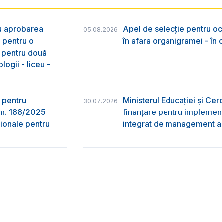
ru aprobarea
Apel de selecție pentru oc
05.08.2026
e pentru o
în afara organigramei - în
& pentru două
logii - liceu -
 pentru
Ministerul Educației și Ce
30.07.2026
nr. 188/2025
finanțare pentru implement
ţionale pentru
integrat de management al 