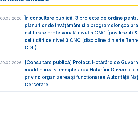
În consultare publică, 3 proiecte de ordine pent
06.08.2026
planurilor de învățământ și a programelor școlar
calificare profesională nivel 5 CNC (postliceal) 
calificări de nivel 3 CNC (discipline din aria Tehno
CDL)
[Consultare publică] Proiect: Hotărâre de Guvern
30.07.2026
modificarea și completarea Hotărârii Guvernului 
privind organizarea şi funcţionarea Autorităţii Na
Cercetare