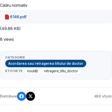
Cadru normativ
6146.pdf
(49.88 KB)
8 views
CATEGORIE
Acordarea sau retragerea titlului de doctor
ETICHETE
noutăți
retragere_titlu_doctor
8 afișări
Distribuie