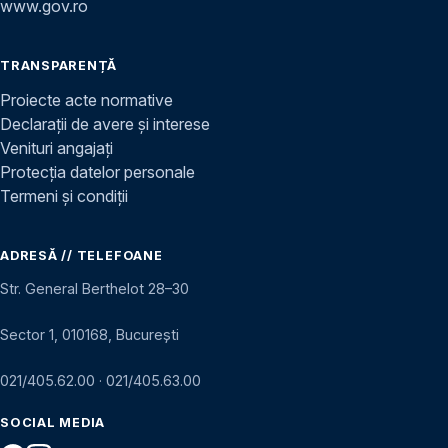
www.gov.ro
TRANSPARENȚĂ
Proiecte acte normative
Declarații de avere și interese
Venituri angajați
Protecția datelor personale
Termeni și condiții
ADRESĂ // TELEFOANE
Str. General Berthelot 28–30
Sector 1, 010168, București
021/405.62.00
·
021/405.63.00
SOCIAL MEDIA