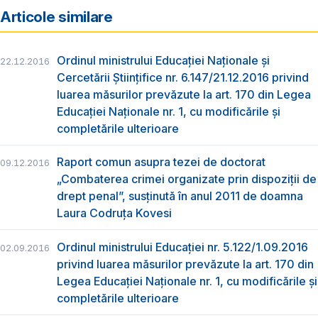
Articole similare
Ordinul ministrului Educaţiei Naţionale şi
22.12.2016
Cercetării Ştiinţifice nr. 6.147/21.12.2016 privind
luarea măsurilor prevăzute la art. 170 din Legea
Educaţiei Naţionale nr. 1, cu modificările şi
completările ulterioare
Raport comun asupra tezei de doctorat
09.12.2016
„Combaterea crimei organizate prin dispoziții de
drept penal”, susținută în anul 2011 de doamna
Laura Codruța Kovesi
Ordinul ministrului Educaţiei nr. 5.122/1.09.2016
02.09.2016
privind luarea măsurilor prevăzute la art. 170 din
Legea Educaţiei Naţionale nr. 1, cu modificările şi
completările ulterioare