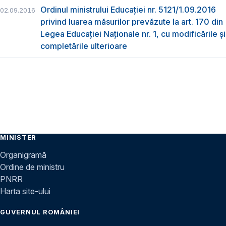
Ordinul ministrului Educaţiei nr. 5121/1.09.2016
02.09.2016
privind luarea măsurilor prevăzute la art. 170 din
Legea Educaţiei Naţionale nr. 1, cu modificările şi
completările ulterioare
MINISTER
Organigramă
Ordine de ministru
PNRR
Harta site-ului
GUVERNUL ROMÂNIEI