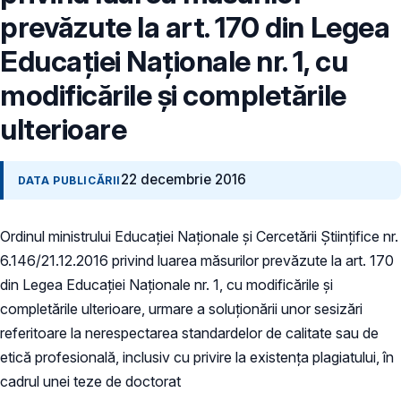
prevăzute la art. 170 din Legea
Educaţiei Naţionale nr. 1, cu
modificările şi completările
ulterioare
22 decembrie 2016
DATA PUBLICĂRII
Ordinul ministrului Educaţiei Naţionale şi Cercetării Ştiinţifice nr.
6.146/21.12.2016 privind luarea măsurilor prevăzute la art. 170
din Legea Educaţiei Naţionale nr. 1, cu modificările şi
completările ulterioare, urmare a soluţionării unor sesizări
referitoare la nerespectarea standardelor de calitate sau de
etică profesională, inclusiv cu privire la existenţa plagiatului, în
cadrul unei teze de doctorat