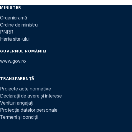
MINISTER
Organigramă
Ordine de ministru
PNRR
Harta site-ului
GUVERNUL ROMÂNIEI
www.gov.ro
TRANSPARENȚĂ
Proiecte acte normative
Declarații de avere și interese
Venituri angajați
Protecția datelor personale
Termeni și condiții