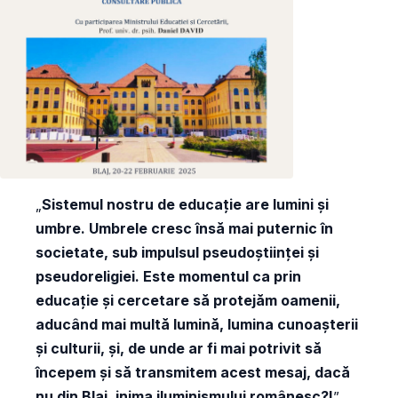
„
Sistemul nostru de educație are lumini și
umbre. Umbrele cresc însă mai puternic în
societate, sub impulsul pseudoștiinței și
pseudoreligiei. Este momentul ca prin
educație și cercetare să protejăm oamenii,
aducând mai multă lumină, lumina cunoașterii
și culturii, și, de unde ar fi mai potrivit să
începem și să transmitem acest mesaj, dacă
nu din Blaj, inima iluminismului românesc?!
”,