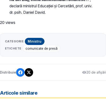
declară ministrul Educației și Cercetării, prof. univ.
dr. psih. Daniel David.
20 views
CATEGORIE
Ministru
ETICHETE
comunicate de presă
20 de afișări
Distribuie
Articole similare