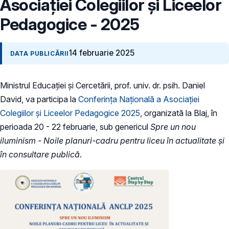
Asociației Colegiilor și Liceelor
Pedagogice - 2025
14 februarie 2025
DATA PUBLICĂRII
Ministrul Educației și Cercetării, prof. univ. dr. psih. Daniel
David, va participa la
Conferința Națională a Asociației
Colegiilor și Liceelor Pedagogice 2025
, organizată la Blaj, în
perioada 20 - 22 februarie, sub genericul
Spre un nou
iluminism - Noile planuri-cadru pentru liceu în actualitate și
în consultare publică
.