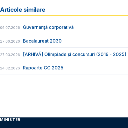
Articole similare
Guvernanță corporativă
06.07.2026
Bacalaureat 2030
17.06.2026
[ARHIVĂ] Olimpiade și concursuri (2019 - 2025)
27.03.2026
Rapoarte CC 2025
24.02.2026
MINISTER