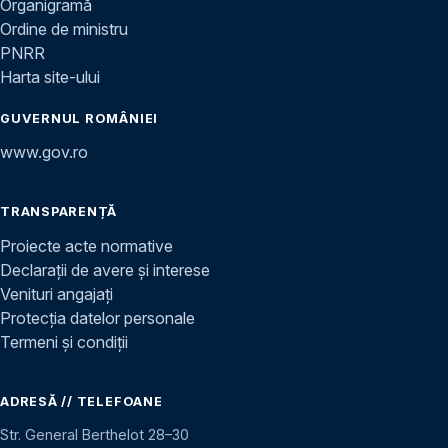
Organigramă
Ordine de ministru
PNRR
Harta site-ului
GUVERNUL ROMÂNIEI
www.gov.ro
TRANSPARENȚĂ
Proiecte acte normative
Declarații de avere și interese
Venituri angajați
Protecția datelor personale
Termeni și condiții
ADRESĂ // TELEFOANE
Str. General Berthelot 28–30