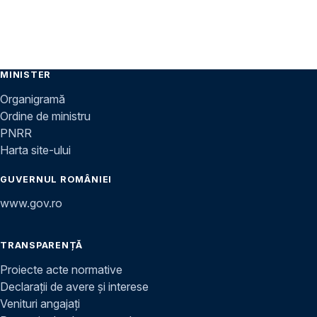
MINISTER
Organigramă
Ordine de ministru
PNRR
Harta site-ului
GUVERNUL ROMÂNIEI
www.gov.ro
TRANSPARENȚĂ
Proiecte acte normative
Declarații de avere și interese
Venituri angajați