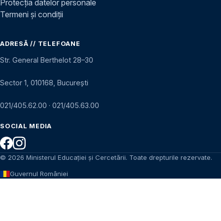
Protecția datelor personale
Termeni și condiții
ADRESĂ // TELEFOANE
Str. General Berthelot 28–30
Sector 1, 010168, București
021/405.62.00
·
021/405.63.00
SOCIAL MEDIA
© 2026 Ministerul Educației și Cercetării. Toate drepturile rezervate.
Guvernul României