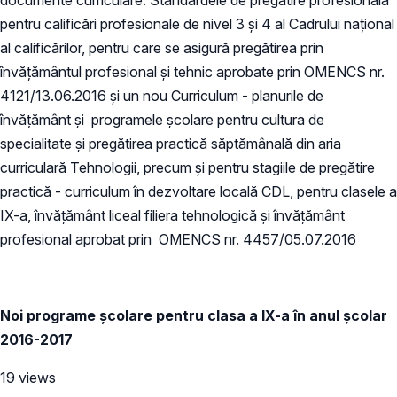
pentru calificări profesionale de nivel 3 și 4 al Cadrului național
al calificărilor, pentru care se asigură pregătirea prin
învățământul profesional și tehnic aprobate prin OMENCS nr.
4121/13.06.2016 și un nou Curriculum - planurile de
învăţământ şi programele şcolare pentru cultura de
specialitate şi pregătirea practică săptămânală din aria
curriculară Tehnologii, precum şi pentru stagiile de pregătire
practică - curriculum în dezvoltare locală CDL, pentru clasele a
IX-a, învăţământ liceal filiera tehnologică şi învăţământ
profesional aprobat prin OMENCS nr. 4457/05.07.2016
Noi programe școlare pentru clasa a IX-a în anul școlar
2016-2017
19 views