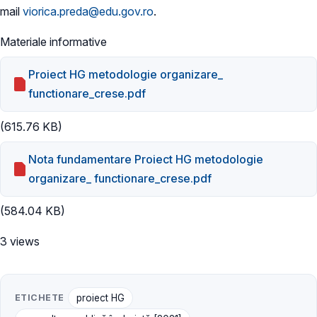
mail
viorica.preda@edu.gov.ro
.
Materiale informative
Proiect HG metodologie organizare_
functionare_crese.pdf
(615.76 KB)
Nota fundamentare Proiect HG metodologie
organizare_ functionare_crese.pdf
(584.04 KB)
3 views
ETICHETE
proiect HG