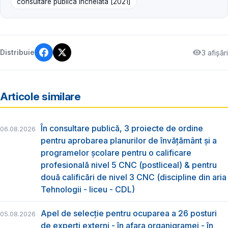
consultare publică încheiată [2021]
3 afișări
Distribuie
Articole similare
În consultare publică, 3 proiecte de ordine
06.08.2026
pentru aprobarea planurilor de învățământ și a
programelor școlare pentru o calificare
profesională nivel 5 CNC (postliceal) & pentru
două calificări de nivel 3 CNC (discipline din aria
Tehnologii - liceu - CDL)
Apel de selecție pentru ocuparea a 26 posturi
05.08.2026
de experți externi - în afara organigramei - în