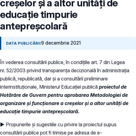
creșelor și a altor unități de
educație timpurie
antepreșcolară
9 decembrie 2021
DATA PUBLICĂRII
În vederea consultării publice, în condiţiile art. 7 din Legea
nr. 52/2003 privind transparenţa decizională în administraţia
publică, republicată, dar și a consultării preliminare
interinstituționale, Ministerul Educaţiei publică
proiectul de
Hotărâre de Guvern pentru aprobarea Metodologiei de
organizare și funcționare a creșelor și a altor unități de
educație timpurie antepreșcolară.
► Propunerile și sugestiile cu privire la proiectul supus
consultării publice pot fi trimise pe adresa de e-