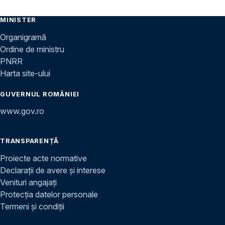
MINISTER
Organigramă
Ordine de ministru
PNRR
Harta site-ului
GUVERNUL ROMÂNIEI
www.gov.ro
TRANSPARENȚĂ
Proiecte acte normative
Declarații de avere și interese
Venituri angajați
Protecția datelor personale
Termeni și condiții