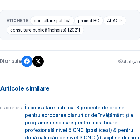
ETICHETE
consultare publică
proiect HG
ARACIP
consultare publică încheiată [2021]
4 afișări
Distribuie
Articole similare
În consultare publică, 3 proiecte de ordine
06.08.2026
pentru aprobarea planurilor de învățământ și a
programelor școlare pentru o calificare
profesională nivel 5 CNC (postliceal) & pentru
două calificări de nivel 3 CNC (discipline din aria