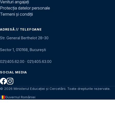
Venituri angajați
Protecția datelor personale
Termeni și condiții
ADRESĂ // TELEFOANE
Str. General Berthelot 28–30
Sector 1, 010168, București
021/405.62.00
·
021/405.63.00
SOCIAL MEDIA
© 2026 Ministerul Educației și Cercetării. Toate drepturile rezervate.
Guvernul României