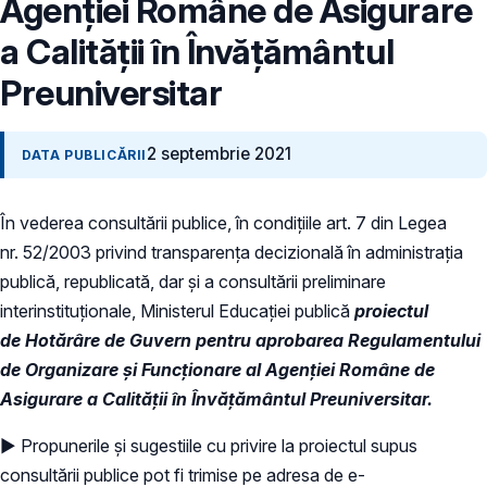
Agenţiei Române de Asigurare
a Calităţii în Învăţământul
Preuniversitar
2 septembrie 2021
DATA PUBLICĂRII
În vederea consultării publice, în condiţiile art. 7 din Legea
nr. 52/2003 privind transparenţa decizională în administraţia
publică, republicată, dar și a consultării preliminare
interinstituționale, Ministerul Educaţiei publică
proiectul
de Hotărâre de Guvern pentru aprobarea Regulamentului
de Organizare și Funcționare al Agenţiei Române de
Asigurare a Calităţii în Învăţământul Preuniversitar.
► Propunerile și sugestiile cu privire la proiectul supus
consultării publice pot fi trimise pe adresa de e-