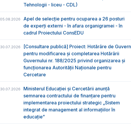
Tehnologii - liceu - CDL)
Apel de selecție pentru ocuparea a 26 posturi
05.08.2026
de experți externi - în afara organigramei - în
cadrul Proiectului ConsEDU
[Consultare publică] Proiect: Hotărâre de Guvern
30.07.2026
pentru modificarea și completarea Hotărârii
Guvernului nr. 188/2025 privind organizarea şi
funcţionarea Autorităţii Naţionale pentru
Cercetare
Ministerul Educației și Cercetării anunță
30.07.2026
semnarea contractului de finanțare pentru
implementarea proiectului strategic „Sistem
integrat de management al informațiilor în
educație”