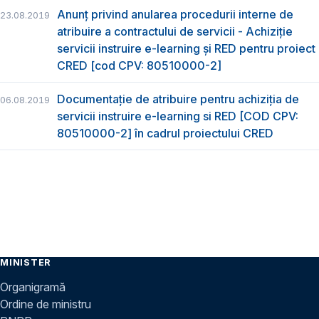
Anunț privind anularea procedurii interne de
23.08.2019
atribuire a contractului de servicii - Achiziție
servicii instruire e-learning și RED pentru proiect
CRED [cod CPV: 80510000-2]
Documentație de atribuire pentru achiziţia de
06.08.2019
servicii instruire e-learning si RED [COD CPV:
80510000-2] în cadrul proiectului CRED
MINISTER
Organigramă
Ordine de ministru