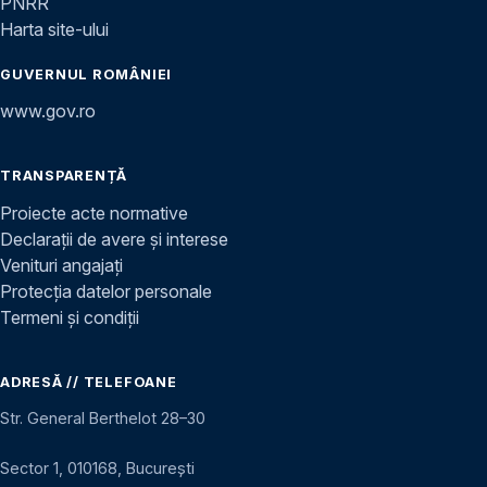
PNRR
Harta site-ului
GUVERNUL ROMÂNIEI
www.gov.ro
TRANSPARENȚĂ
Proiecte acte normative
Declarații de avere și interese
Venituri angajați
Protecția datelor personale
Termeni și condiții
ADRESĂ // TELEFOANE
Str. General Berthelot 28–30
Sector 1, 010168, București