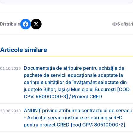
6 afișări
Distribuie
Articole similare
Documentația de atribuire pentru achiziția de
01.10.2019
pachete de servicii educaționale adaptate la
cerințele unităților de învățământ selectate din
județele Bihor, Iași și Municipiul București [COD
CPV: 98000000-3] / Proiect CRED
ANUNȚ privind atribuirea contractului de servicii
23.08.2019
- Achiziție servicii instruire e-learning și RED
pentru proiect CRED [cod CPV: 80510000-2]